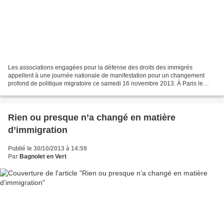
Les associations engagées pour la défense des droits des immigrés
appellent à une journée nationale de manifestation pour un changement
profond de politique migratoire ce samedi 16 novembre 2013. À Paris le
rendez-vous est fixé à 14 heures place de la...
Rien ou presque n’a changé en matière
d’immigration
Publié le 30/10/2013 à 14:59
Par
Bagnolet en Vert