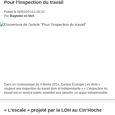
Pour l’inspection du travail
Publié le 06/02/2014 à 20:32
Par
Bagnolet en Vert
Dans un communiqué du 4 février 2014, Europe Écologie Les Verts «
soutient une inspection du travail libre et indépendante » « L’inspection du
travail est un service public essentiel aux salariés, un appui indispensable à
la démocratie dans l’entreprise...
« L’escale » projeté par la LDH au Cin’Hoche