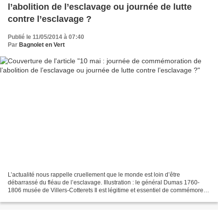
l’abolition de l’esclavage ou journée de lutte
contre l’esclavage ?
Publié le 11/05/2014 à 07:40
Par
Bagnolet en Vert
L’actualité nous rappelle cruellement que le monde est loin d’être
débarrassé du fléau de l’esclavage. Illustration : le général Dumas 1760-
1806 musée de Villers-Cotterets Il est légitime et essentiel de commémorer
les abolitions des siècles derniers....