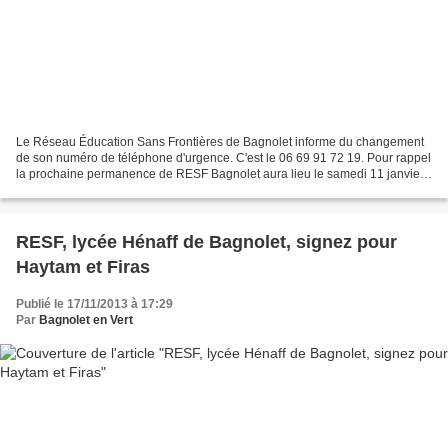
Le Réseau Éducation Sans Frontières de Bagnolet informe du changement
de son numéro de téléphone d'urgence. C'est le 06 69 91 72 19. Pour rappel
la prochaine permanence de RESF Bagnolet aura lieu le samedi 11 janvier
de 10h à 12h au centre Pablo Neruda...
RESF, lycée Hénaff de Bagnolet, signez pour
Haytam et Firas
Publié le 17/11/2013 à 17:29
Par
Bagnolet en Vert