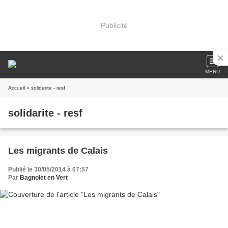
Publicité
MENU
Accueil
» solidarite - resf
solidarite - resf
Les migrants de Calais
Publié le 30/05/2014 à 07:57
Par
Bagnolet en Vert