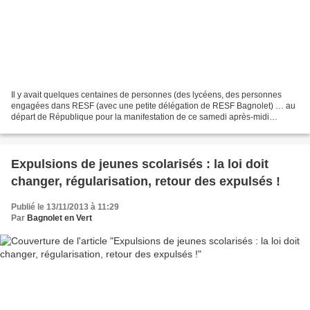
Il y avait quelques centaines de personnes (des lycéens, des personnes
engagées dans RESF (avec une petite délégation de RESF Bagnolet) … au
départ de République pour la manifestation de ce samedi après-midi
demandant au gouvernement de revoir sa politique...
Expulsions de jeunes scolarisés : la loi doit
changer, régularisation, retour des expulsés !
Publié le 13/11/2013 à 11:29
Par
Bagnolet en Vert