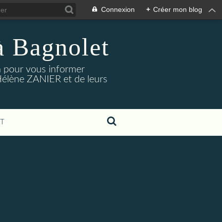
Connexion
+
Créer mon blog
à Bagnolet
on pour vous informer
Hélène ZANIER et de leurs
T