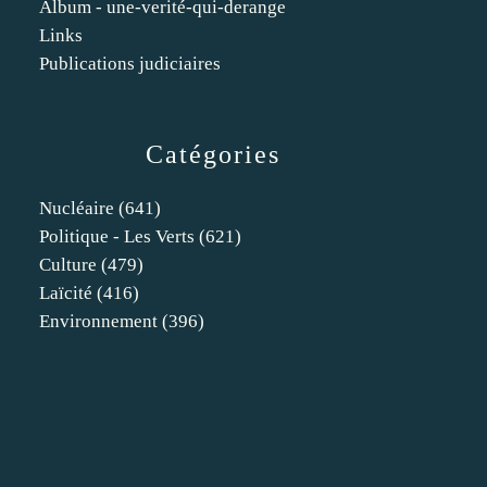
Album - une-verité-qui-derange
Links
Publications judiciaires
Catégories
Nucléaire
(641)
Politique - Les Verts
(621)
Culture
(479)
Laïcité
(416)
Environnement
(396)