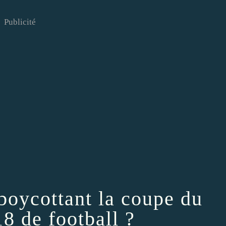
Publicité
 boycottant la coupe du
8 de football ?