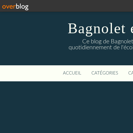
Bagnolet 
Ce blog de Bagnolet 
quotidiennement de l'éco
ACCUEIL
CATÉGORIES
C