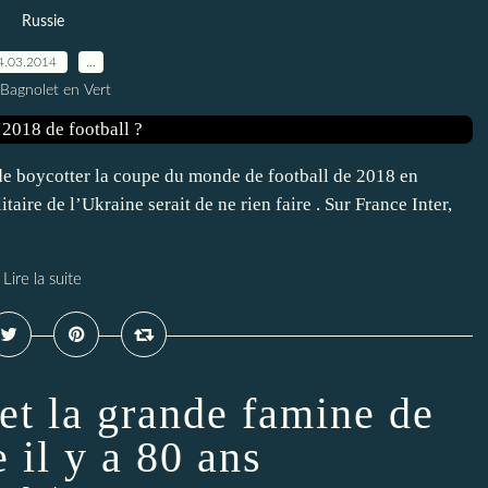
Russie
4.03.2014
…
 Bagnolet en Vert
e boycotter la coupe du monde de football de 2018 en
aire de l’Ukraine serait de ne rien faire . Sur France Inter,
Lire la suite
 et la grande famine de
 il y a 80 ans