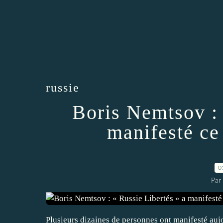
russie
Boris Nemtsov : 
manifesté ce
0
Par
Plusieurs dizaines de personnes ont manifesté au