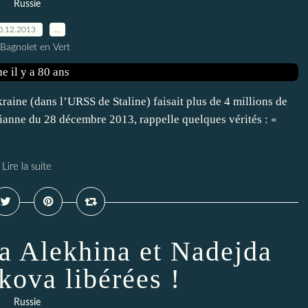
Russie
0.12.2013
…
 Bagnolet en Vert
raine (dans l’URSS de Staline) faisait plus de 4 millions de
ianne du 28 décembre 2013, rappelle quelques vérités : «
Lire la suite
ia Alekhina et Nadejda
kova libérées !
Russie