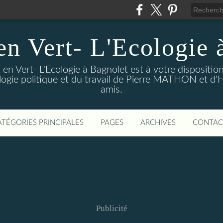
en Vert- L'Ecologie 
en Vert- L'Ecologie à Bagnolet est à votre dispositi
logie politique et du travail de Pierre MATHON et d'
amis.
ATÉGORIES PRINCIPALES
PAGES
ARCHIVES
CONTAC
Publicité