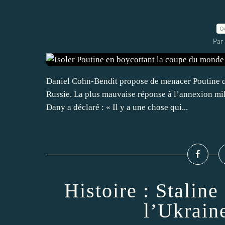
0
Par
Daniel Cohn-Bendit propose de menacer Poutine d
Russie. La plus mauvaise réponse à l’annexion milit
Dany a déclaré : « Il y a une chose qui...
Histoire : Staline
l’Ukraine