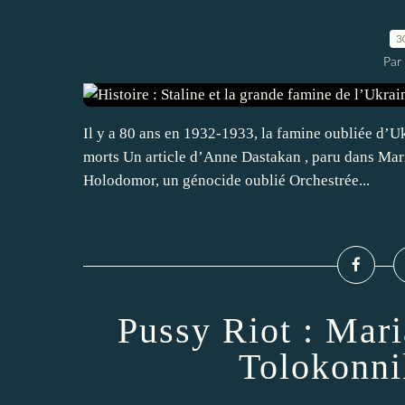
3
Par
Il y a 80 ans en 1932-1933, la famine oubliée d’Uk
morts Un article d’Anne Dastakan , paru dans Mar
Holodomor, un génocide oublié Orchestrée...
Pussy Riot : Mar
Tolokonni