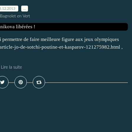
5.12.2013
…
 Bagnolet en Vert
i permettre de faire meilleure figure aux jeux olympiques
article-jo-de-sotchi-poutine-et-kasparov-121275982.html ,
Lire la suite