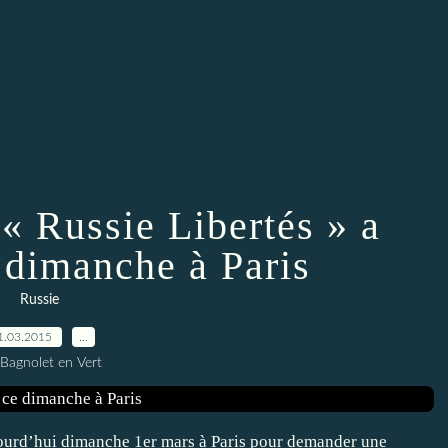
« Russie Libertés » a
 dimanche à Paris
Russie
1.03.2015
…
 Bagnolet en Vert
jourd’hui dimanche 1er mars à Paris pour demander une