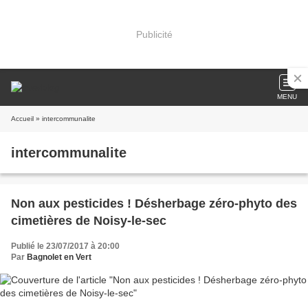
Publicité
MENU
Accueil
» intercommunalite
intercommunalite
Non aux pesticides ! Désherbage zéro-phyto des
cimetières de Noisy-le-sec
Publié le 23/07/2017 à 20:00
Par
Bagnolet en Vert