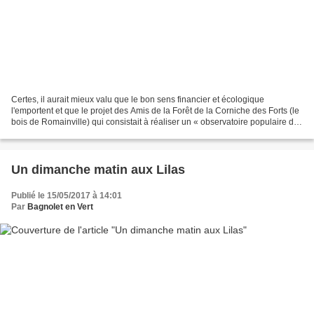
Certes, il aurait mieux valu que le bon sens financier et écologique
l'emportent et que le projet des Amis de la Forêt de la Corniche des Forts (le
bois de Romainville) qui consistait à réaliser un « observatoire populaire de
la biodiversité » soit retenu...
Un dimanche matin aux Lilas
Publié le 15/05/2017 à 14:01
Par
Bagnolet en Vert