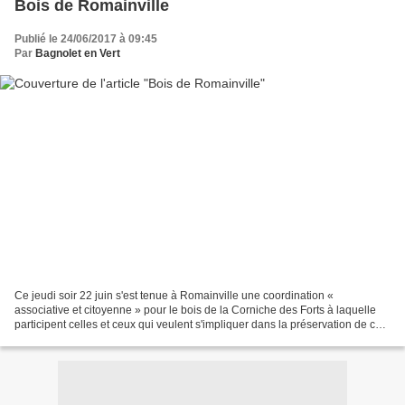
Bois de Romainville
Publié le 24/06/2017 à 09:45
Par
Bagnolet en Vert
Ce jeudi soir 22 juin s'est tenue à Romainville une coordination «
associative et citoyenne » pour le bois de la Corniche des Forts à laquelle
participent celles et ceux qui veulent s'impliquer dans la préservation de ce
gros morceau de nature férale...