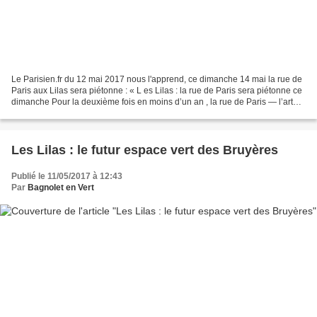
Le Parisien.fr du 12 mai 2017 nous l'apprend, ce dimanche 14 mai la rue de
Paris aux Lilas sera piétonne : « L es Lilas : la rue de Paris sera piétonne ce
dimanche Pour la deuxième fois en moins d’un an , la rue de Paris — l’artère
principale des Lilas...
Les Lilas : le futur espace vert des Bruyères
Publié le 11/05/2017 à 12:43
Par
Bagnolet en Vert