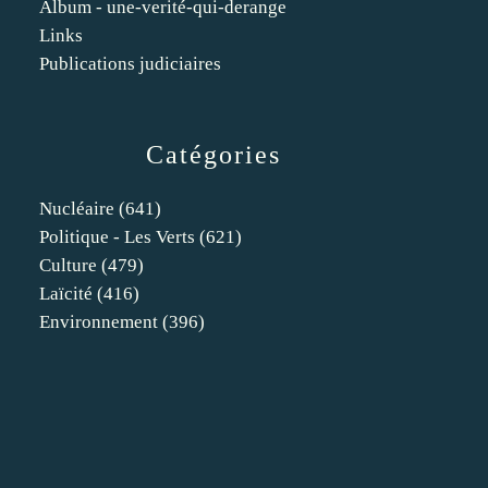
Album - une-verité-qui-derange
Links
Publications judiciaires
Catégories
Nucléaire
(641)
Politique - Les Verts
(621)
Culture
(479)
Laïcité
(416)
Environnement
(396)