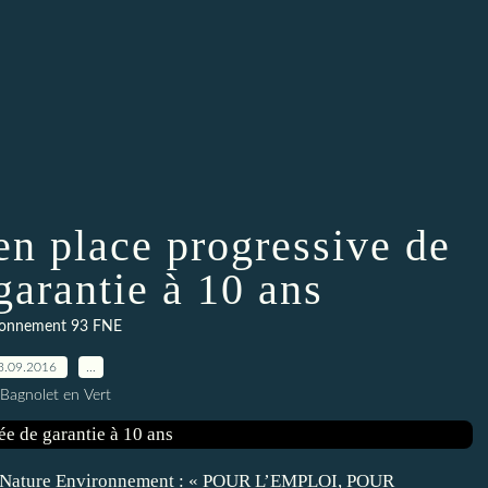
en place progressive de
garantie à 10 ans
ronnement 93 FNE
3.09.2016
…
 Bagnolet en Vert
 Nature Environnement : « POUR L’EMPLOI, POUR