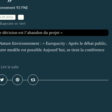
ronnement 93 FNE
4.09.2016
…
 Bagnolet en Vert
ture Environnement : « Europacity : Après le débat public,
utre modèle est possible Aujourd’hui, se tient la conférence
Lire la suite