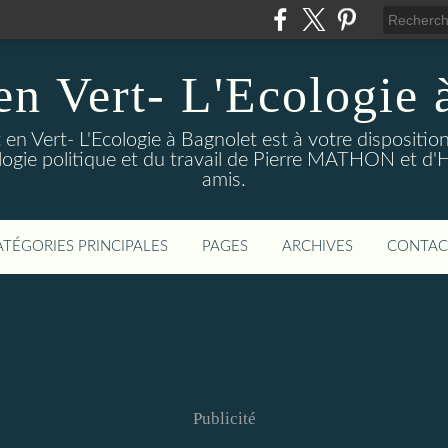
en Vert- L'Ecologie 
en Vert- L'Ecologie à Bagnolet est à votre dispositi
logie politique et du travail de Pierre MATHON et d'
amis.
ATÉGORIES PRINCIPALES
PAGES
ARCHIVES
CONTAC
Publicité