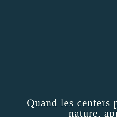
Quand les centers p
nature, ap