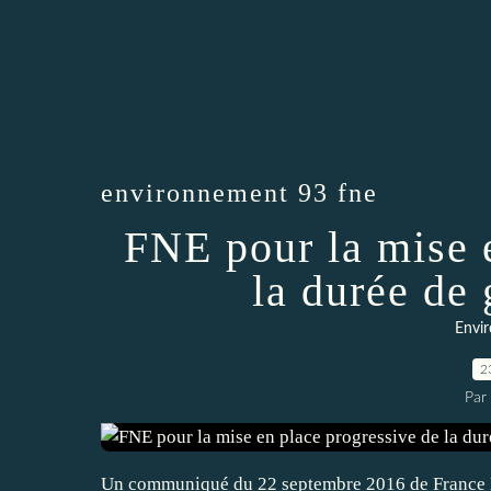
environnement 93 fne
FNE pour la mise 
la durée de 
Envi
2
Par
Un communiqué du 22 septembre 2016 de France