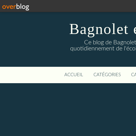
Bagnolet 
Ce blog de Bagnolet 
quotidiennement de l'éco
ACCUEIL
CATÉGORIES
C