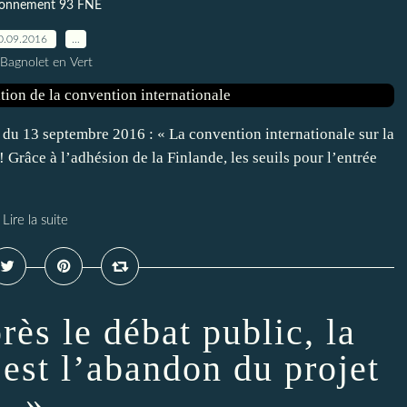
ronnement 93 FNE
0.09.2016
…
 Bagnolet en Vert
 13 septembre 2016 : « La convention internationale sur la
! Grâce à l’adhésion de la Finlande, les seuils pour l’entrée
Lire la suite
rès le débat public, la
 est l’abandon du projet
»