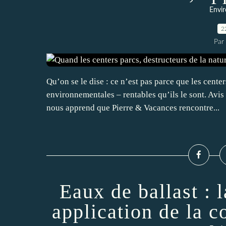
Envi
2
Par
Qu’on se le dise : ce n’est pas parce que les center
environnementales – rentables qu’ils le sont. Avi
nous apprend que Pierre & Vacances rencontre...
Eaux de ballast : 
application de la c