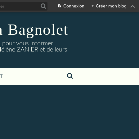
Connexion
+
Créer mon blog
à Bagnolet
on pour vous informer
Hélène ZANIER et de leurs
T