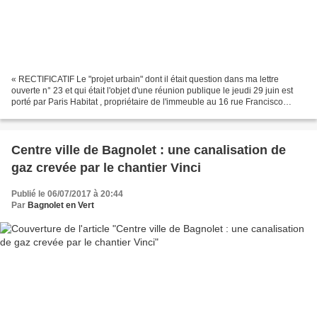
« RECTIFICATIF Le "projet urbain" dont il était question dans ma lettre
ouverte n° 23 et qui était l'objet d'une réunion publique le jeudi 29 juin est
porté par Paris Habitat , propriétaire de l'immeuble au 16 rue Francisco
Ferrer et non pas par l'OPH...
Centre ville de Bagnolet : une canalisation de
gaz crevée par le chantier Vinci
Publié le 06/07/2017 à 20:44
Par
Bagnolet en Vert