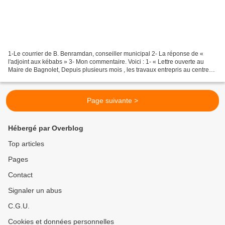
1-Le courrier de B. Benramdan, conseiller municipal 2- La réponse de «
l'adjoint aux kébabs » 3- Mon commentaire. Voici : 1- « Lettre ouverte au
Maire de Bagnolet, Depuis plusieurs mois , les travaux entrepris au centre
ville impactent lourdement l'activité...
Page suivante >
Hébergé par Overblog
Top articles
Pages
Contact
Signaler un abus
C.G.U.
Cookies et données personnelles