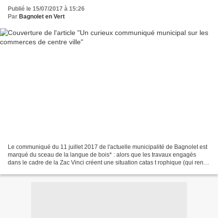
Publié le 15/07/2017 à 15:26
Par
Bagnolet en Vert
Le communiqué du 11 juillet 2017 de l'actuelle municipalité de Bagnolet est
marqué du sceau de la langue de bois* : alors que les travaux engagés
dans le cadre de la Zac Vinci créent une situation catas t rophique (qui rend
nécessaire l'attribution d'indemnités...