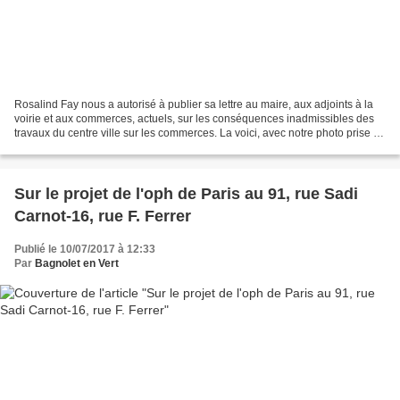
Rosalind Fay nous a autorisé à publier sa lettre au maire, aux adjoints à la
voirie et aux commerces, actuels, sur les conséquences inadmissibles des
travaux du centre ville sur les commerces. La voici, avec notre photo prise ce
mercredi 12 juillet :...
Sur le projet de l'oph de Paris au 91, rue Sadi
Carnot-16, rue F. Ferrer
Publié le 10/07/2017 à 12:33
Par
Bagnolet en Vert