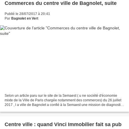
Commerces du centre ville de Bagnolet, suite
Publié le 28/07/2017 à 20:41
Par
Bagnolet en Vert
Selon un article paru sur le site de la Semaest ( u ne société d'économie
mixte de la Ville de Paris chargée notamment des commerces) du 26 juillet
2017 , l a ville de Bagnolet a confié à la Semaest une mission de diagnostic
et d’élaboration d’une stratégie...
Centre ville : quand Vinci Immobilier fait sa pub