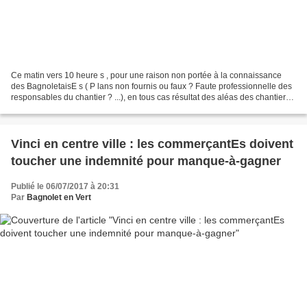
Ce matin vers 10 heure s , pour une raison non portée à la connaissance
des BagnoletaisE s ( P lans non fournis ou faux ? Faute professionnelle des
responsables du chantier ? ...), en tous cas résultat des aléas des chantiers
de l'hyperdensification dans...
Vinci en centre ville : les commerçantEs doivent
toucher une indemnité pour manque-à-gagner
Publié le 06/07/2017 à 20:31
Par
Bagnolet en Vert