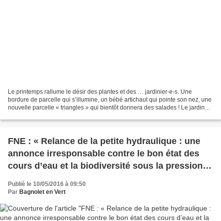
Le printemps rallume le désir des plantes et des … jardinier-e-s. Une
bordure de parcelle qui s’illumine, un bébé artichaut qui pointe son nez, une
nouvelle parcelle « triangles » qui bientôt donnera des salades ! Le jardin
sort dans la rue ! Même sans...
FNE : « Relance de la petite hydraulique : une
annonce irresponsable contre le bon état des
cours d’eau et la biodiversité sous la pression
des lobbies ! »
Publié le 10/05/2016 à 09:50
Par
Bagnolet en Vert