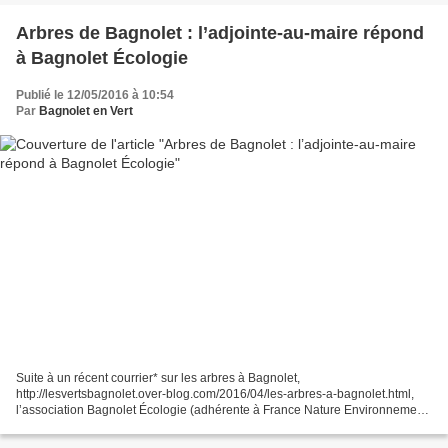
Arbres de Bagnolet : l’adjointe-au-maire répond
à Bagnolet Écologie
Publié le 12/05/2016 à 10:54
Par
Bagnolet en Vert
Suite à un récent courrier* sur les arbres à Bagnolet,
http://lesvertsbagnolet.over-blog.com/2016/04/les-arbres-a-bagnolet.html,
l’association Bagnolet Écologie (adhérente à France Nature Environnement)
vient de recevoir, ce 9 mai 2016, le courriel suivant...