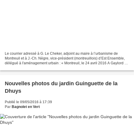
Le courrier adressé à G. Le Cheker, adjoint au maire à l’urbanisme de
Montreuil et à J.-Ch. Nègre, vice-président (montreuillois) d’Est Ensemble,
délégué à l'aménagement urbain : « Montreuil, le 24 avril 2016 A Gaylord LE
CHEQUER et Jean-Charles NEGRE...
Nouvelles photos du jardin Guinguette de la
Dhuys
Publié le 09/05/2016 à 17:39
Par
Bagnolet en Vert