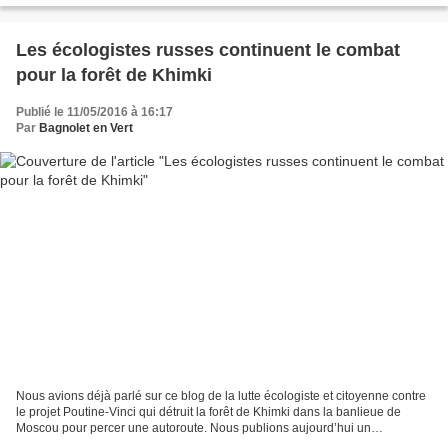
Les écologistes russes continuent le combat
pour la forêt de Khimki
Publié le 11/05/2016 à 16:17
Par
Bagnolet en Vert
Nous avions déjà parlé sur ce blog de la lutte écologiste et citoyenne contre
le projet Poutine-Vinci qui détruit la forêt de Khimki dans la banlieue de
Moscou pour percer une autoroute. Nous publions aujourd’hui un
communiqué qui fait état de la plainte...