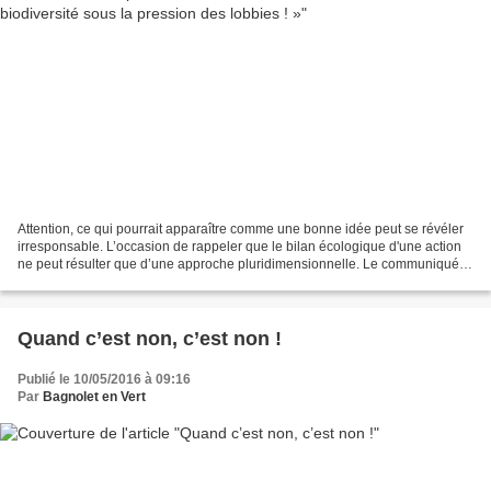
Attention, ce qui pourrait apparaître comme une bonne idée peut se révéler
irresponsable. L’occasion de rappeler que le bilan écologique d'une action
ne peut résulter que d’une approche pluridimensionnelle. Le communiqué
de France Nature Environnement...
Quand c’est non, c’est non !
Publié le 10/05/2016 à 09:16
Par
Bagnolet en Vert