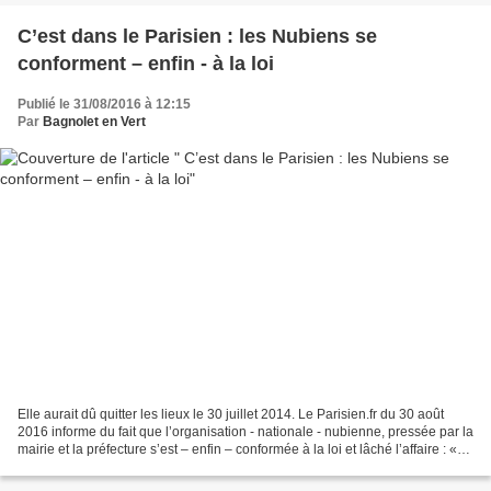
C’est dans le Parisien : les Nubiens se
conforment – enfin - à la loi
Publié le 31/08/2016 à 12:15
Par
Bagnolet en Vert
Elle aurait dû quitter les lieux le 30 juillet 2014. Le Parisien.fr du 30 août
2016 informe du fait que l’organisation - nationale - nubienne, pressée par la
mairie et la préfecture s’est – enfin – conformée à la loi et lâché l’affaire : «
Bagnolet :...