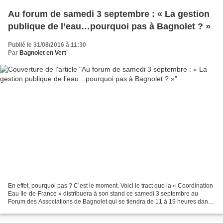
Au forum de samedi 3 septembre : « La gestion
publique de l’eau…pourquoi pas à Bagnolet ? »
Publié le 31/08/2016 à 11:30
Par
Bagnolet en Vert
En effet, pourquoi pas ? C’est le moment. Voici le tract que la « Coordination
Eau Ile-de-France » distribuera à son stand ce samedi 3 septembre au
Forum des Associations de Bagnolet qui se tiendra de 11 à 19 heures dans
le parc du château de l’étang...