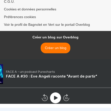
C.G.U.
Cookies et données personnelles
Préférences cookies
Voir le profil de Bagnolet en Vert sur le portail Overblog
Créer un blog sur Overblog
Créer un blog
FACE A - un podcast Purecharts
FACE A #30 : Eve Angeli raconte "Avant de partir"