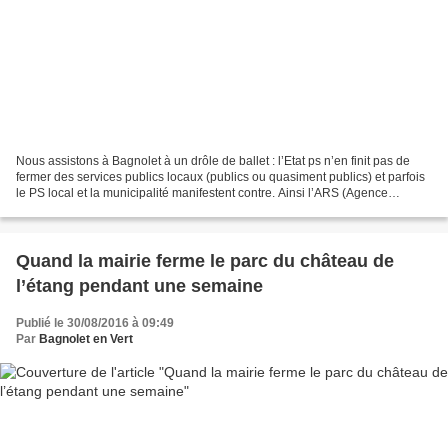
Nous assistons à Bagnolet à un drôle de ballet : l’Etat ps n’en finit pas de
fermer des services publics locaux (publics ou quasiment publics) et parfois
le PS local et la municipalité manifestent contre. Ainsi l’ARS (Agence
Régionale de la Santé), présidé...
Quand la mairie ferme le parc du château de
l’étang pendant une semaine
Publié le 30/08/2016 à 09:49
Par
Bagnolet en Vert