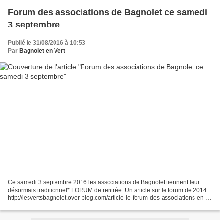
Forum des associations de Bagnolet ce samedi
3 septembre
Publié le 31/08/2016 à 10:53
Par
Bagnolet en Vert
Ce samedi 3 septembre 2016 les associations de Bagnolet tiennent leur
désormais traditionnel* FORUM de rentrée. Un article sur le forum de 2014 :
http://lesvertsbagnolet.over-blog.com/article-le-forum-des-associations-en-
photos-1ere-partie-124520844.html...