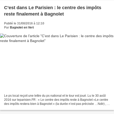
C’est dans Le Parisien : le centre des impôts
reste finalement à Bagnolet
Publié le 31/08/2016 à 12:10
Par
Bagnolet en Vert
Le ps local reçoit une lettre du ps national et le tour est joué. Lu le 30 août
2016 sur leparisien.FR : « Le centre des impôts reste à Bagnolet «Le centre
des impôts restera bien à Bagnolet » (la durée n’est pas précisée …Ndlr) , a
indiqué, ce mardi,...