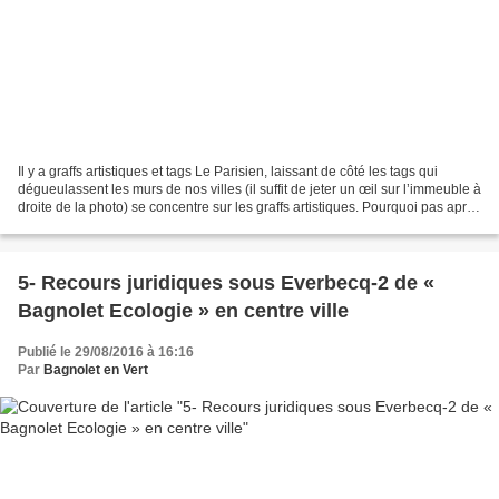
Il y a graffs artistiques et tags Le Parisien, laissant de côté les tags qui
dégueulassent les murs de nos villes (il suffit de jeter un œil sur l’immeuble à
droite de la photo) se concentre sur les graffs artistiques. Pourquoi pas après
tout, même si...
5- Recours juridiques sous Everbecq-2 de «
Bagnolet Ecologie » en centre ville
Publié le 29/08/2016 à 16:16
Par
Bagnolet en Vert