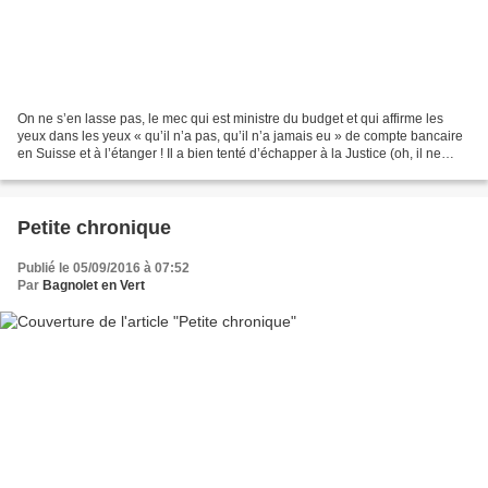
On ne s’en lasse pas, le mec qui est ministre du budget et qui affirme les
yeux dans les yeux « qu’il n’a pas, qu’il n’a jamais eu » de compte bancaire
en Suisse et à l’étanger ! Il a bien tenté d’échapper à la Justice (oh, il ne
risque pas grand-chose...
Petite chronique
Publié le 05/09/2016 à 07:52
Par
Bagnolet en Vert