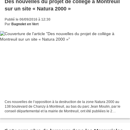
Des nouvelles du projet de collège à Montreuil
sur un site « Natura 2000 »
Publié le 06/09/2016 à 12:30
Par
Bagnolet en Vert
Ces nouvelles de l’opposition à la destruction de la zone Natura 2000 au
138 boulevard de Chanzy à Montreuil, au bas du parc Jean Moulin, par le
conseil départemental et la mairie de Montreuil, ont été publiées le 2
septembre 2016 dans la Gazette de Montreuil...