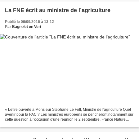
La FNE écrit au ministre de l’agriculture
Publié le 06/09/2016 à 13:12
Par
Bagnolet en Vert
« Lettre ouverte à Monsieur Stéphane Le Foll, Ministre de l'agriculture Quel
avenir pour la PAC ? Les ministres européens se pencheront notamment sur
cette question à l'occasion d'une réunion le 2 septembre. France Nature
Environnement et le Bureau Européen...