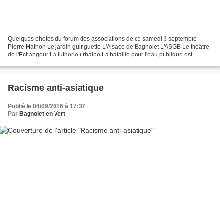
Quelques photos du forum des associations de ce samedi 3 septembre
Pierre Mathon Le jardin guinguette L'Alsace de Bagnolet L'ASGB Le théâtre
de l'Echangeur La lutherie urbaine La bataille pour l'eau publique est
engagée La CLCV Les Femmes Solidaires Douze...
Racisme anti-asiatique
Publié le 04/09/2016 à 17:37
Par
Bagnolet en Vert