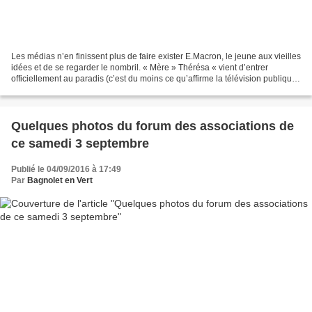
Les médias n’en finissent plus de faire exister E.Macron, le jeune aux vieilles
idées et de se regarder le nombril. « Mère » Thérésa « vient d’entrer
officiellement au paradis (c’est du moins ce qu’affirme la télévision publique
(« laïcité, vous avez...
Quelques photos du forum des associations de
ce samedi 3 septembre
Publié le 04/09/2016 à 17:49
Par
Bagnolet en Vert