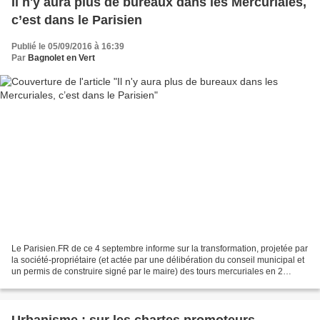
Il n'y aura plus de bureaux dans les Mercuriales,
c’est dans le Parisien
Publié le 05/09/2016 à 16:39
Par
Bagnolet en Vert
Le Parisien.FR de ce 4 septembre informe sur la transformation, projetée par
la société-propriétaire (et actée par une délibération du conseil municipal et
un permis de construire signé par le maire) des tours mercuriales en 2
hôtels. Nous publions cet...