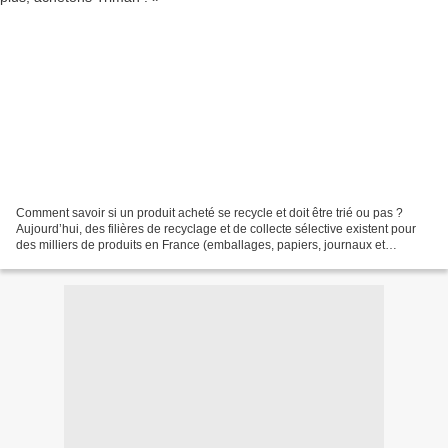
Comment savoir si un produit acheté se recycle et doit être trié ou pas ?
Aujourd’hui, des filières de recyclage et de collecte sélective existent pour
des milliers de produits en France (emballages, papiers, journaux et
magazines, vêtements, appareils...