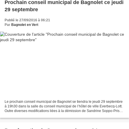
Prochain conseil municipal de Bagnolet ce jeudi
29 septembre
Publié le 27/09/2016 à 06:21
Par
Bagnolet en Vert
Le prochain conseil municipal de Bagnolet se tiendra le jeudi 29 septembre
à 19h30 dans la salle du conseil municipal de l’hôtel de ville Everbecq-Lott.
Outre diverses modifications liées à la démission de Sandrine Soppo-Priso
(groupe eelv-bic) et son...