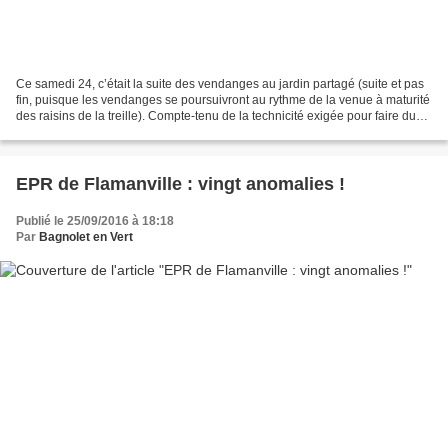
Ce samedi 24, c’était la suite des vendanges au jardin partagé (suite et pas
fin, puisque les vendanges se poursuivront au rythme de la venue à maturité
des raisins de la treille). Compte-tenu de la technicité exigée pour faire du
vin, les jardinierEs...
EPR de Flamanville : vingt anomalies !
Publié le 25/09/2016 à 18:18
Par
Bagnolet en Vert