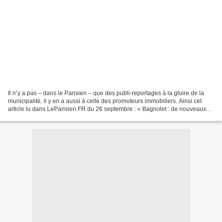
Il n’y a pas – dans le Parisien – que des publi-reportages à la gloire de la
municipalité, il y en a aussi à celle des promoteurs immobiliers. Ainsi cet
article lu dans LeParisien.FR du 26 septembre : « Bagnolet : de nouveaux
logements spécialement pour...