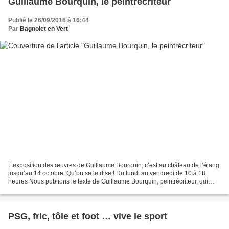
Guillaume Bourquin, le peintrécriteur
Publié le 26/09/2016 à 16:44
Par
Bagnolet en Vert
L’exposition des œuvres de Guillaume Bourquin, c’est au château de l’étang
jusqu’au 14 octobre. Qu’on se le dise ! Du lundi au vendredi de 10 à 18
heures Nous publions le texte de Guillaume Bourquin, peintrécriteur, qui
figure sur son site et qui décrit...
PSG, fric, tôle et foot … vive le sport