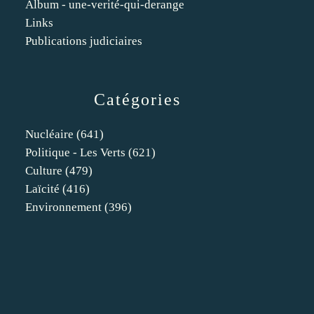
Album - une-verité-qui-derange
Links
Publications judiciaires
Catégories
Nucléaire
(641)
Politique - Les Verts
(621)
Culture
(479)
Laïcité
(416)
Environnement
(396)