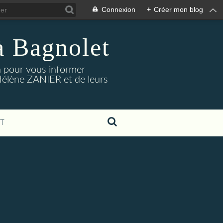
Connexion
+
Créer mon blog
à Bagnolet
on pour vous informer
Hélène ZANIER et de leurs
T