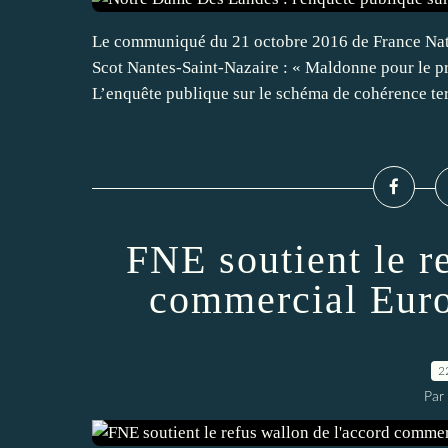
Le communiqué du 21 octobre 2016 de France Natu
Scot Nantes-Saint-Nazaire : « Maldonne pour le p
L’enquête publique sur le schéma de cohérence terr
FNE soutient le r
commercial Eur
2
Par