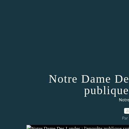
Notre Dame Des
publique
Notre
2
Par