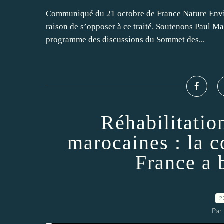
Communiqué du 21 octobre de France Nature Envir
raison de s’opposer à ce traité. Soutenons Paul 
programme des discussions du Sommet des...
Réhabilitatio
marocaines : la c
France a 
2
Par