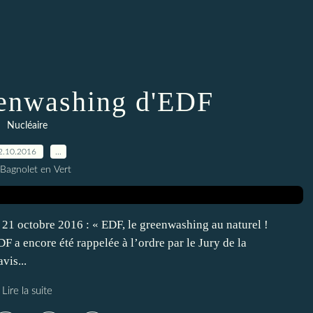
eenwashing d'EDF
Nucléaire
2.10.2016
…
 Bagnolet en Vert
 octobre 2016 : « EDF, le greenwashing au naturel !
 a encore été rappelée à l’ordre par le Jury de la
vis...
Lire la suite