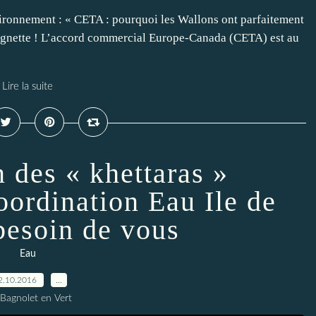
onnement : « CETA : pourquoi les Wallons ont parfaitement
Magnette ! L’accord commercial Europe-Canada (CETA) est au
Lire la suite
n des « khettaras »
oordination Eau Ile de
besoin de vous
Eau
2.10.2016
…
 Bagnolet en Vert