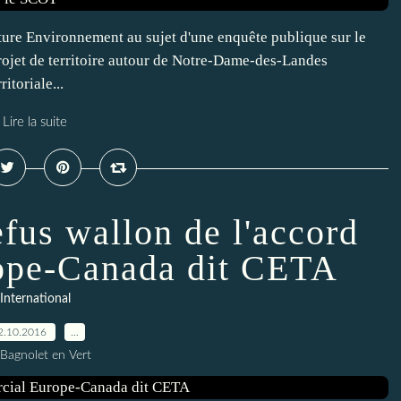
re Environnement au sujet d'une enquête publique sur le
rojet de territoire autour de Notre-Dame-des-Landes
itoriale...
Lire la suite
efus wallon de l'accord
ope-Canada dit CETA
International
2.10.2016
…
 Bagnolet en Vert