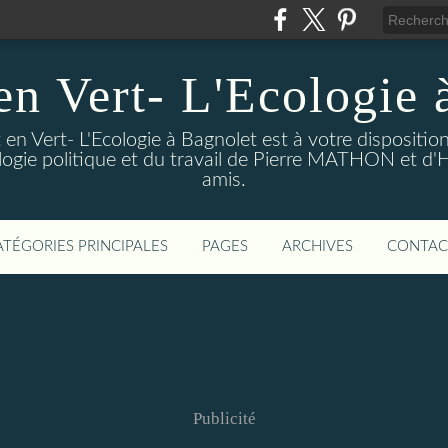
en Vert- L'Ecologie 
en Vert- L'Ecologie à Bagnolet est à votre dispositi
logie politique et du travail de Pierre MATHON et d'
amis.
ATÉGORIES PRINCIPALES
PAGES
ARCHIVES
CONTAC
Publicité