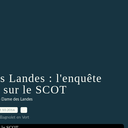
 Landes : l'enquête
 sur le SCOT
 Dame des Landes
2.10.2016
…
 Bagnolet en Vert