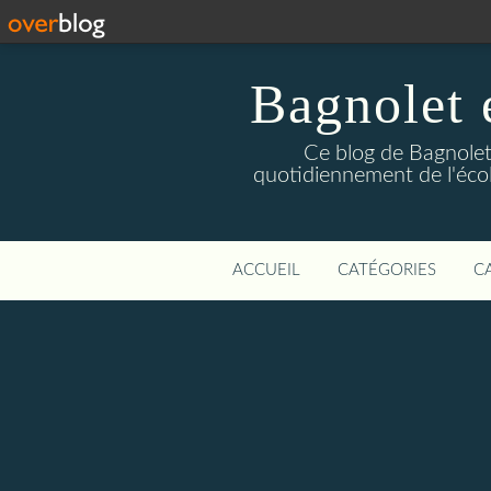
Bagnolet 
Ce blog de Bagnolet 
quotidiennement de l'éco
ACCUEIL
CATÉGORIES
C