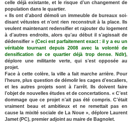
celle déjà existante, et le risque d’un changement de
population dans le quartier.
« Ils ont d’abord démoli un immeuble de bureaux soi-
disant vétustes et n’ont rien reconstruit à la place. Ils
veulent maintenant redensifier et rajouter du logement
à d’autres endroits, alors qu’au début il s’agissait de
dédensifier »
(Ceci est parfaitement exact : il y a eu un
véritable tournant depuis 2008 avec la volonté de
densification de ce quartier déjà trop dense. Ndlr)
,
déplore une militante verte, qui s’est opposée au
projet.
Face à cette colère, la ville a fait marche arrière. Pour
l’heure, plus question de démolir les cages d’escaliers,
et les autres projets sont à l’arrêt. Ils doivent faire
l’objet de nouvelles études et de concertations. « C’est
dommage que ce projet n’ait pas été compris. C’était
vraiment beau et ambitieux et ne remettait pas en
cause la mixité sociale de La Noue », déplore Laurent
Jamet (PC), premier adjoint au maire de Bagnolet.