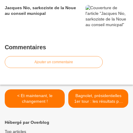
Jacques Nio, sarkoziste de la Noue
au conseil municpal
Commentaires
Ajouter un commentaire
< Et maintenant, le
Bagnolet, présidentielles
changement !
1er tour : les résultats par
bureau de vote >
Hébergé par Overblog
Top articles