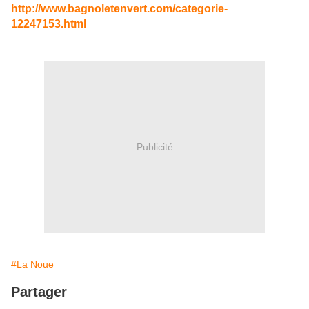
http://www.bagnoletenvert.com/categorie-
12247153.html
Publicité
#La Noue
Partager