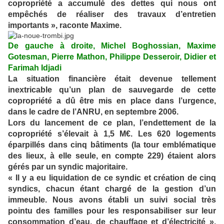
copropriété a accumulé des dettes qui nous ont
empêchés de réaliser des travaux d’entretien
importants », raconte Maxime.
De gauche à droite, Michel Boghossian, Maxime
Gotesman, Pierre Mathon, Philippe Desseroir, Didier et
Farimah Idjadi
La situation financière était devenue tellement
inextricable qu’un plan de sauvegarde de cette
copropriété a dû être mis en place dans l’urgence,
dans le cadre de l’ANRU, en septembre 2006.
Lors du lancement de ce plan, l’endettement de la
copropriété s’élevait à 1,5 M€. Les 620 logements
éparpillés dans cinq bâtiments (la tour emblématique
des lieux, à elle seule, en compte 229) étaient alors
gérés par un syndic majoritaire.
« Il y a eu liquidation de ce syndic et création de cinq
syndics, chacun étant chargé de la gestion d’un
immeuble. Nous avons établi un suivi social très
pointu des familles pour les responsabiliser sur leur
consommation d’eau, de chauffage et d’électricité »,