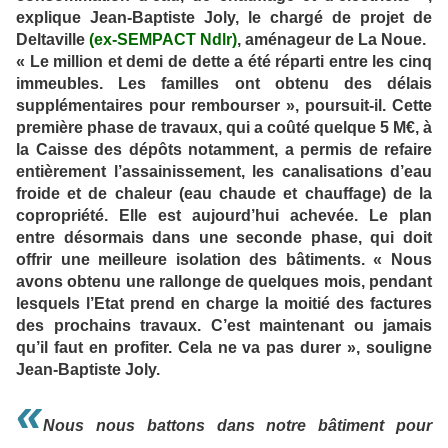
explique Jean-Baptiste Joly, le chargé de projet de
Deltaville
(ex-SEMPACT Ndlr)
, aménageur de La Noue.
« Le million et demi de dette a été réparti entre les cinq
immeubles. Les familles ont obtenu des délais
supplémentaires pour rembourser », poursuit-il. Cette
première phase de travaux, qui a coûté quelque 5 M€, à
la Caisse des dépôts notamment, a permis de refaire
entièrement l’assainissement, les canalisations d’eau
froide et de chaleur (eau chaude et chauffage) de la
copropriété. Elle est aujourd’hui achevée. Le plan
entre désormais dans une seconde phase, qui doit
offrir une meilleure isolation des bâtiments. « Nous
avons obtenu une rallonge de quelques mois, pendant
lesquels l’Etat prend en charge la moitié des factures
des prochains travaux. C’est maintenant ou jamais
qu’il faut en profiter. Cela ne va pas durer », souligne
Jean-Baptiste Joly.
«
Nous nous battons dans notre bâtiment pour