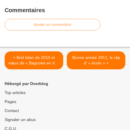
Commentaires
Ajouter un commentaire
< Bref bilan de 2010 et
Bonne année 2011, le clip
vœux de « Bagnolet en Vert
d’ « écolo » >
» pour 2011
Hébergé par Overblog
Top articles
Pages
Contact
Signaler un abus
C.G.U.