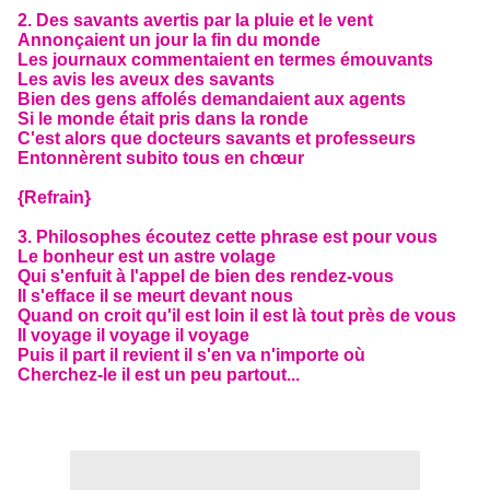
2. Des savants avertis par la pluie et le vent
Annonçaient un jour la fin du monde
Les journaux commentaient en termes émouvants
Les avis les aveux des savants
Bien des gens affolés demandaient aux agents
Si le monde était pris dans la ronde
C'est alors que docteurs savants et professeurs
Entonnèrent subito tous en chœur
{Refrain}
3. Philosophes écoutez cette phrase est pour vous
Le bonheur est un astre volage
Qui s'enfuit à l'appel de bien des rendez-vous
Il s'efface il se meurt devant nous
Quand on croit qu'il est loin il est là tout près de vous
Il voyage il voyage il voyage
Puis il part il revient il s'en va n'importe où
Cherchez-le il est un peu partout...