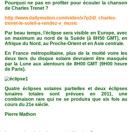
Pourquoi ne pas en profiter pour écouter la chanson
de Charles Trenet ?
http://www.dailymotion.com/video/x7p2dl_charles-
trenet-le-soleil-a-rendez-v_music
Par beau temps, l’éclipse sera visible en Europe, avec
un maximum
au nord de la Suède (à 8H50 GMT), en
Afrique du Nord, au Proche-Orient et en Asie centrale.
En France métropolitaine, plus de la moitié voire les
deux tiers du disque solaire devraient être masqués
par la Lune aux alentours de 8H00 GMT (9H00 heure
de Paris).
Quatre éclipses solaires partielles et deux éclipses
lunaires totales sont prévues en 2011, une
combinaison rare qui ne se produira que six fois au
cours du 21e siècle.
Pierre Mathon