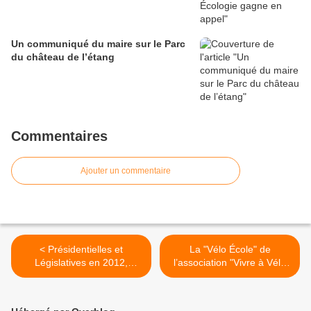
Un communiqué du maire sur le Parc
du château de l’étang
Commentaires
Ajouter un commentaire
< Présidentielles et
La "Vélo École" de
Législatives en 2012,
l’association "Vivre à Vélo
inscrivez-vous sur les listes
en Ville" de Montreuil >
électorales en 2011 !