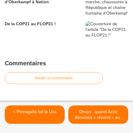
d’Oberkampf à Nation
De la COP21 au FLOP21 !
Commentaires
Ajouter un commentaire
< Pietragalla fait la Une
Dhuys : quand Azziz
Bénaïssa « répond » aux
questions … >