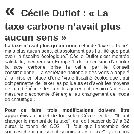
«
Cécile Duflot : « La
taxe carbone n’avait plus
aucun sens »
La taxe n’avait plus qu’un nom,
celui de ‘taxe carbone’,
mais plus aucun sens, et absolument pas l’utilité que peut
avoir la fiscalité écologique." Cécile Duflot s’est montrée
satisfaite, mercredi sur Europe 1, de la décision d’annuler
la taxe carbone prise la veille par le Conseil
constitutionnel. La secrétaire nationale des Verts a appelé
à la mise en place d’une "vraie fiscalité écologique", qui
doit permettre de "taxer les pollueurs et d’avoir les moyens
de faire bénéficier les familles qui en ont besoin d’aides au
mesures d’économie d’énergie, au changement de mode
de chauffage".
Pour ce faire, trois modifications doivent être
apportées
au projet de loi, selon Cécile Duflot : "Il faut
changer le montant de la taxe", qui doit passer de 17 à 32
euros la tonne de CO2 ; "il faut que l’ensemble des
sources d’énergie soient soumis à cette taxe", y compris