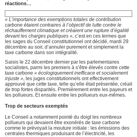
réactions…
« L’importance des exemptions totales de contribution
carbone étaient contraires à l’objectif de lutte contre le
réchauffement climatique et créaient une rupture d’égalité
devant les charges publiques »
, c’est en ces termes que
les sages du Conseil constitutionnel ont décidé, mardi 29
décembre au soir, d’annuler purement et simplement la
taxe carbone dans son intégralité.
Saisis le 22 décembre dernier par les parlementaires
socialistes, parmi les premiers à s’être élevés contre cette
taxe carbone
« écologiquement inefficace et socialement
injuste »
, les juges constitutionnels ont effectivement
approuvé que cette taxe, telle qu’elle était présentée, créait
de trop fortes disparités. Premièrement entre les payeurs et
les pollueurs. Et ensuite entre les pollueurs eux-mêmes.
Trop de secteurs exemptés
Le Conseil a notamment pointé du doigt les nombreux
pollueurs qui devaient être exonérés de taxe carbone
comme le prévoyait la mouture initiale : les émissions des
centrales thermiques produisant de l’électricité, les