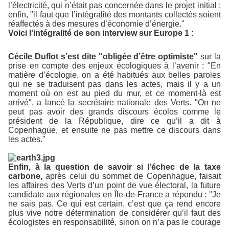
l’électricité, qui n’était pas concernée dans le projet initial ;
enfin, "il faut que l’intégralité des montants collectés soient
réaffectés à des mesures d’économie d’énergie."
Voici l'intégralité de son interview sur Europe 1 :
Cécile Duflot s’est dite "obligée d’être optimiste"
sur la
prise en compte des enjeux écologiques à l’avenir : "En
matière d’écologie, on a été habitués aux belles paroles
qui ne se traduisent pas dans les actes, mais il y a un
moment où on est au pied du mur, et ce moment-là est
arrivé", a lancé la secrétaire nationale des Verts. "On ne
peut pas avoir des grands discours écolos comme le
président de la République, dire ce qu’il a dit à
Copenhague, et ensuite ne pas mettre ce discours dans
les actes."
Enfin, à la question de savoir si l’échec de la taxe
carbone,
après celui du sommet de Copenhague, faisait
les affaires des Verts d’un point de vue électoral, la future
candidate aux régionales en Île-de-France a répondu : "Je
ne sais pas. Ce qui est certain, c’est que ça rend encore
plus vive notre détermination de considérer qu’il faut des
écologistes en responsabilité, sinon on n’a pas le courage