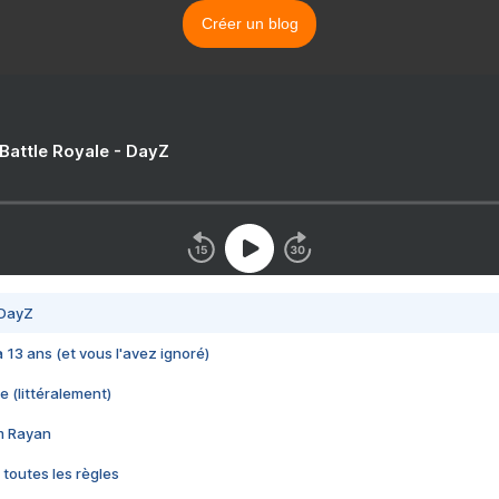
Créer un blog
 Battle Royale - DayZ
 DayZ
 a 13 ans (et vous l'avez ignoré)
e (littéralement)
im Rayan
 toutes les règles