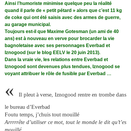
Ainsi l’humoriste minimise quelque peu la réalité
quand il parle de « petit pétard » alors que c’est 11 kg
de coke qui ont été saisis avec des armes de guerre,
au garage municipal.
Toujours est-il que Maxime Gotesman (un ami de 40
ans) est à nouveau en verve pour brocarder la vie
bagnoletaise avec ses personnages Everbad et
Iznogood (sur le blog EELV le 20 juin 2013).
Dans la vraie vie, les relations entre Everbad et
Iznogood sont devenues plus tendues, Iznogood se
voyant attribuer le rôle de fusible par Everbad …
«
Il pleut à verse, Iznogood rentre en trombe dans
le bureau d’Everbad
Foutu temps, j’chuis tout mouillé
Arrrrrête d’utiliser ce mot, tout le monde le dit qu’t’es
mouillé