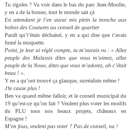
Tu rigoles ? Va voir dans le bas du parc Jean-Moulin,
y en a de la bonne, tout le monde sait çà
En attendant je l’en aurai mis plein la tronche aux
bobos des Coutures au conseil de quartier
Paraît qu’t’étais déchainé, y en a qui dise que t’avais
fumé la moquette.
Point, je leur ai réglé compte, tu m’aurais vu : « Allez
peuple des Malassis dites que vous m’aimez, allez
peuple de la Noue, dites que vous m’adorez, ah c’était
beau ! »
.
Y en a qu’ont trouvé ça glauque, surréaliste même !
J’te cause plus !
Ben va quand même falloir, et le conseil municipal du
19 qu’est-ce qu’on fait ? Veulent plus voter les modifs
du PLU tous nos beaux projets, châteaux en
Espagne !
M’en fous, veulent pas voter ? Pas de conseil, na !