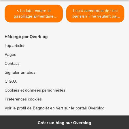
< La lutte contre le
Les « sans-radio de l’est
gaspillage alimentaire
parisien » ne veulent pas
avance
rester « les sans radio » >
Hébergé par Overblog
Top articles
Pages
Contact
Signaler un abus
C.G.U.
Cookies et données personnelles
Préférences cookies
Voir le profil de Bagnolet en Vert sur le portail Overblog
Créer un blog sur Overblog