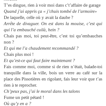
T’es dingue, rien à voir moi dans c’t’affaire de garage
Quand j’ai appris ça « j’chuis tombé de l’armoire»
De laquelle, celle où y avait la daube ?
Arrête de divaguer. On est dans la mouise, c’est qui
qui l’a embauché cuilà, hein ?
Chais pas moi, toi peut-être, c’est toi qu’embauches
non ?
Et qui me l’a chaudement recommandé ?
Chais plus moi !
Et qu’est-ce qui faut faire maintenant ?
Fais comme moi, comme si de rien n’était, balade-toi
tranquille dans la ville, bois un verre au café sur la
place des Pissotières en rigolant, fais leur voir que t’as
rien à te reprocher.
Ch’peux pas, j’ai le moral dans les talons
Fume un petit pétard !
Où qu’y en a ?