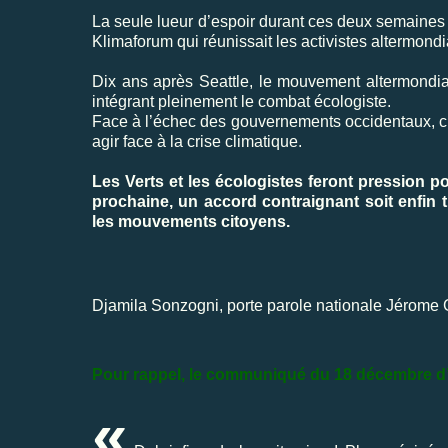
La seule lueur d’espoir durant ces deux semaines 
Klimaforum qui réunissait les activistes altermon
Dix ans après Seattle, le mouvement altermondia
intégrant pleinement le combat écologiste.
Face à l’échec des gouvernements occidentaux, c’es
agir face à la crise climatique.
Les Verts et les écologistes feront pression 
prochaine, un accord contraignant soit enfin 
les mouvements citoyens.
Djamila Sonzogni, porte parole nationale Jérome 
Pour rappel, le communiqué du 18 décembre d
«