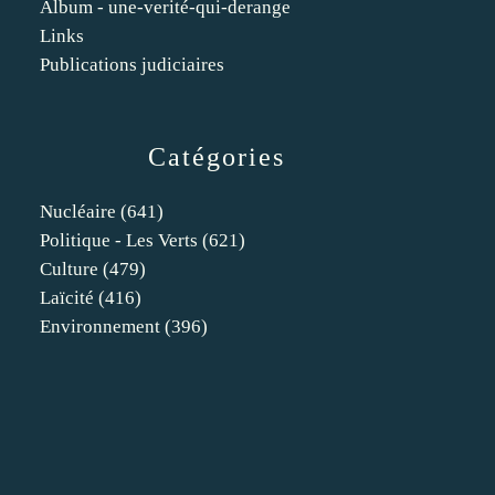
Album - une-verité-qui-derange
Links
Publications judiciaires
Catégories
Nucléaire
(641)
Politique - Les Verts
(621)
Culture
(479)
Laïcité
(416)
Environnement
(396)