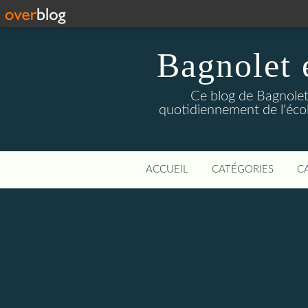
Bagnolet 
Ce blog de Bagnolet 
quotidiennement de l'éco
ACCUEIL
CATÉGORIES
C