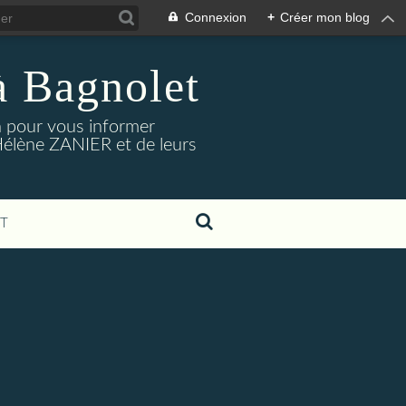
Connexion
+
Créer mon blog
à Bagnolet
on pour vous informer
Hélène ZANIER et de leurs
T