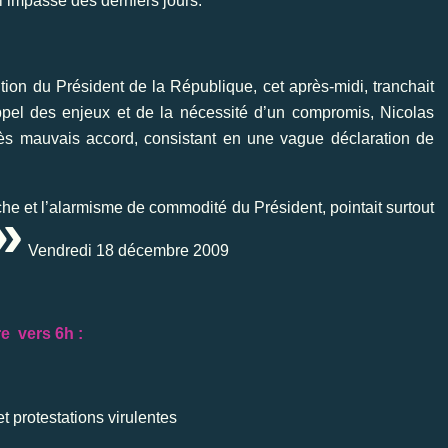
’impasse des derniers jours.
tion du Président de la République, cet après-midi, tranchait
ppel des enjeux et de la nécessité d’un compromis, Nicolas
très mauvais accord, consistant en une vague déclaration de
»
nche et l’alarmisme de commodité du Président, pointait surtout
Vendredi 18 décembre 2009
re
vers 6h :
t protestations virulentes