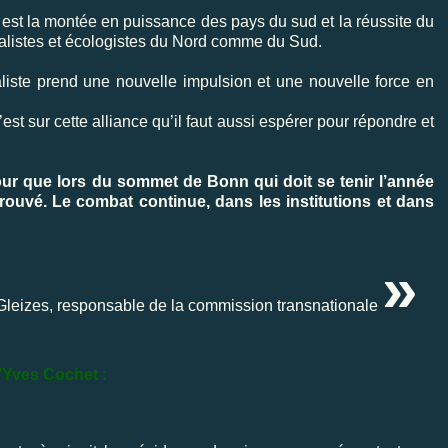
est la montée en puissance des pays du sud et la réussite du
dialistes et écologistes du Nord comme du Sud.
liste prend une nouvelle impulsion et une nouvelle force en
t sur cette alliance qu’il faut aussi espérer pour répondre et
pour que lors du sommet de Bonn qui doit se tenir l’année
trouvé. Le combat continue, dans les institutions et dans
»
Gleizes, responsable de la commission transnationale
’Yves Cochet :