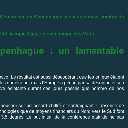
a Conférence de Copenhague, voici un certain nombre de
Le communiqué des Verts :
penhague : un lamentable
co. Le résultat est aussi désespérant que les enjeux étaient
les numéro un, mais l’Europe a péché par sa désunion et son
ve éclatante durant ces jours passés que nombre de nos
boucher sur un accord chiffré et contraignant. L’absence de
echnologies que de moyens financiers du Nord vers le Sud font
 3,5 degrés. Le but initial de la conférence était de ne pas