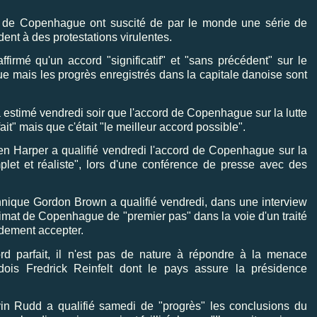
 de Copenhague ont suscité de par le monde une série de
ent à des protestations virulentes.
rmé qu'un accord "significatif" et "sans précédent" sur le
e mais les progrès enregistrés dans la capitale danoise sont
estimé vendredi soir que l'accord de Copenhague sur la lutte
ait" mais que c'était "le meilleur accord possible".
 Harper a qualifié vendredi l'accord de Copenhague sur la
plet et réaliste", lors d'une conférence de presse avec des
que Gordon Brown a qualifié vendredi, dans une interview
imat de Copenhague de "premier pas" dans la voie d'un traité
idement accepter.
arfait, il n'est pas de nature à répondre à la menace
édois Fredrick Reinfelt dont le pays assure la présidence
in Rudd a qualifié samedi de "progrès" les conclusions du