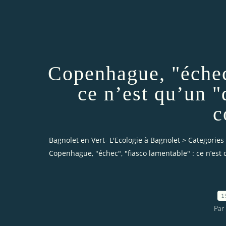
Copenhague, "échec
ce n’est qu’un "
c
Bagnolet en Vert- L'Ecologie à Bagnolet
>
Categories
Copenhague, "échec", "fiasco lamentable" : ce n’est
1
Par