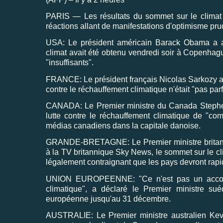
PARIS — Les résultats du sommet sur le climat
réactions allant de manifestations d'optimisme prud
USA: Le président américain Barack Obama a affi
climat avait été obtenu vendredi soir à Copenhagu
"insuffisants".
FRANCE: Le président français Nicolas Sarkozy a 
contre le réchauffement climatique n'était "pas parf
CANADA: Le Premier ministre du Canada Stephen
lutte contre le réchauffement climatique de "com
médias canadiens dans la capitale danoise.
GRANDE-BRETAGNE: Le Premier ministre britanni
à la TV britannique Sky News, le sommet sur le cl
légalement contraignant que les pays devront rap
UNION EUROPEENNE: "Ce n'est pas un accord p
climatique", a déclaré le Premier ministre su
européenne jusqu'au 31 décembre.
AUSTRALIE: Le Premier ministre australien Kev