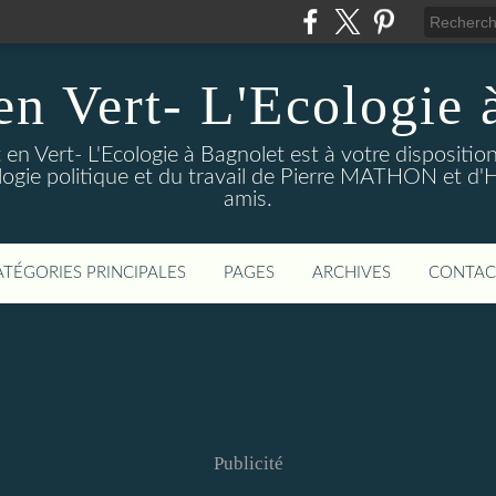
en Vert- L'Ecologie 
en Vert- L'Ecologie à Bagnolet est à votre dispositi
logie politique et du travail de Pierre MATHON et d'
amis.
ATÉGORIES PRINCIPALES
PAGES
ARCHIVES
CONTAC
Publicité