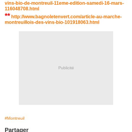
vins-bio-de-montreuil-11eme-edition-samedi-16-mars-
116048708.html
**
http://www.bagnoletenvert.com/article-au-marche-
montreuillois-des-vins-bio-101918063.html
Publicité
#Montreuil
Partager