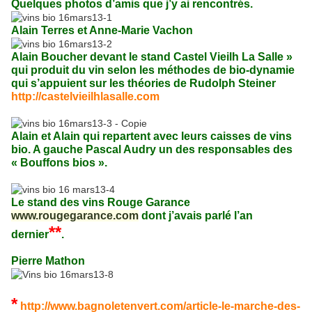
Quelques photos d’amis que j’y ai rencontrés.
Alain Terres et Anne-Marie Vachon
Alain Boucher devant le stand Castel Vieilh La Salle »
qui produit du vin selon les méthodes de bio-dynamie
qui s’appuient sur les théories de Rudolph Steiner
http://castelvieilhlasalle.com
Alain et Alain qui repartent avec leurs caisses de vins
bio. A gauche Pascal Audry un des responsables des
« Bouffons bios ».
Le stand des vins Rouge Garance
www.rougegarance.com
dont j’avais parlé l’an
**
dernier
.
Pierre Mathon
*
http://www.bagnoletenvert.com/article-le-marche-des-