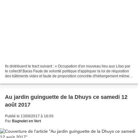
Ils distribuent le tract suivant : « Occupation d'un nouveau lieu aux Lilas par
le collectif Baras Faute de volonté politique d'appliquer la loi de réquisition
des bâtiments vides et faute de proposition concrète d'hébergement même
provisoire, les membres...
Au jardin guinguette de la Dhuys ce samedi 12
août 2017
Publié le 13/08/2017 à 18:05
Par
Bagnolet en Vert