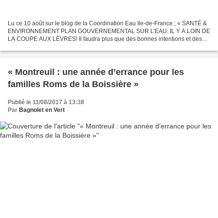
Lu ce 10 août sur le blog de la Coordination Eau Ile-de-France ; « SANTÉ &
ENVIRONNEMENT PLAN GOUVERNEMENTAL SUR L’EAU: IL Y A LOIN DE
LA COUPE AUX LÈVRES! Il faudra plus que des bonnes intentions et des
objectifs généraux pour répondre à la crise climatique...
« Montreuil : une année d’errance pour les
familles Roms de la Boissière »
Publié le 11/08/2017 à 13:38
Par
Bagnolet en Vert