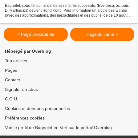
Bagnolet, sous l'impu l si o n de ses maires successifs, (Everbecq, pc, puis
Di Martino,ps) devient Hong Kong. Pour information un article des É chos
(avec des approximations, des inexactitudes et des oublis) de ce 10 août : «
Immobilier : Bagnolet séduit...
< Page précédente
Page suivante >
Hébergé par Overblog
Top articles
Pages
Contact
Signaler un abus
C.G.U.
Cookies et données personnelles
Préférences cookies
Voir le profil de Bagnolet en Vert sur le portail Overblog