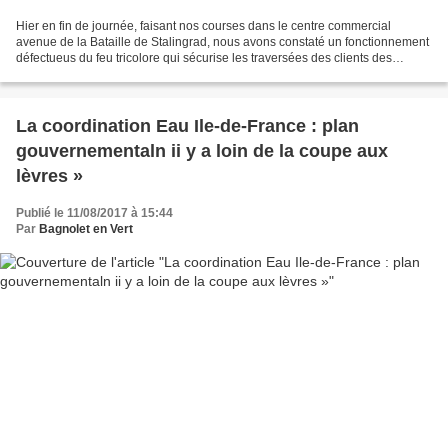
Hier en fin de journée, faisant nos courses dans le centre commercial
avenue de la Bataille de Stalingrad, nous avons constaté un fonctionnement
défectueus du feu tricolore qui sécurise les traversées des clients des
Malassis vers le centre commercial...
La coordination Eau Ile-de-France : plan
gouvernementaln ii y a loin de la coupe aux
lèvres »
Publié le 11/08/2017 à 15:44
Par
Bagnolet en Vert