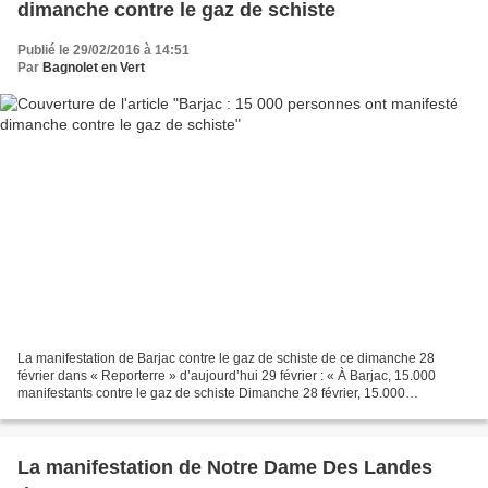
dimanche contre le gaz de schiste
Publié le 29/02/2016 à 14:51
Par
Bagnolet en Vert
La manifestation de Barjac contre le gaz de schiste de ce dimanche 28
février dans « Reporterre » d’aujourd’hui 29 février : « À Barjac, 15.000
manifestants contre le gaz de schiste Dimanche 28 février, 15.000
personnes se sont rassemblées à Barjac, dans...
La manifestation de Notre Dame Des Landes