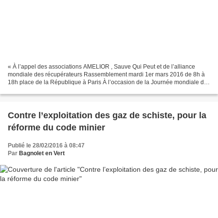
« À l’appel des associations AMELIOR , Sauve Qui Peut et de l’alliance
mondiale des récupérateurs Rassemblement mardi 1er mars 2016 de 8h à
18h place de la République à Paris À l’occasion de la Journée mondiale des
récupérateurs-recycleurs et revendeurs...
Contre l’exploitation des gaz de schiste, pour la
réforme du code minier
Publié le 28/02/2016 à 08:47
Par
Bagnolet en Vert