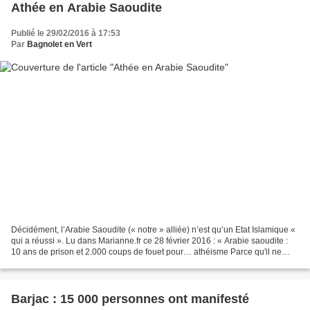
Athée en Arabie Saoudite
Publié le 29/02/2016 à 17:53
Par
Bagnolet en Vert
Décidément, l’Arabie Saoudite (« notre » alliée) n’est qu’un Etat Islamique «
qui a réussi ». Lu dans Marianne.fr ce 28 février 2016 : « Arabie saoudite :
10 ans de prison et 2.000 coups de fouet pour… athéisme Parce qu'il ne
croit pas en Dieu et qu'il...
Barjac : 15 000 personnes ont manifesté