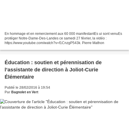
En hommage et en remerciement aux 60 000 manifestantEs ui sont venuEs
protéger Notre-Dame-Des-Landes ce samedi 27 février, la vidéo :
https://www.youtube.com/watch?v=f1CnzgP543k. Pierre Mathon
Éducation : soutien et pérennisation de
l’assistante de direction à Joliot-Curie
Élémentaire
Publié le 28/02/2016 à 19:54
Par
Bagnolet en Vert