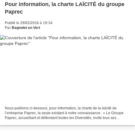
Pour information, la charte LAÏCITÉ du groupe
Paprec
Publié le 29/02/2016 à 19:34
Par
Bagnolet en Vert
Nous publions ci-dessous, pour information, la charte de la laïcité de
l’entreprise Paprec, la seule existant à notre connaissance : « Le Groupe
Paprec, accueillant et défendant toutes les Diversités, invite tous ses
collaborateurs à respecter les principes...