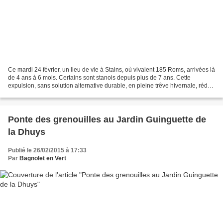
Ce mardi 24 février, un lieu de vie à Stains, où vivaient 185 Roms, arrivées là
de 4 ans à 6 mois. Certains sont stanois depuis plus de 7 ans. Cette
expulsion, sans solution alternative durable, en pleine trêve hivernale, réduit
à néant les efforts de...
Ponte des grenouilles au Jardin Guinguette de
la Dhuys
Publié le 26/02/2015 à 17:33
Par
Bagnolet en Vert