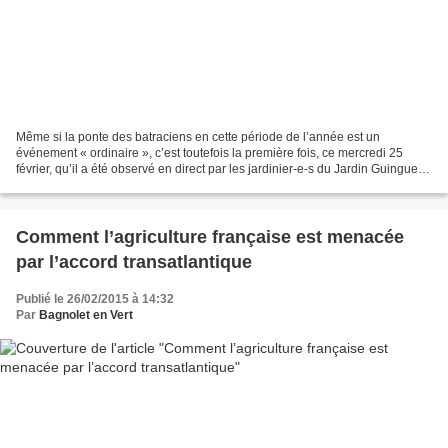
Même si la ponte des batraciens en cette période de l’année est un
événement « ordinaire », c’est toutefois la première fois, ce mercredi 25
février, qu’il a été observé en direct par les jardinier-e-s du Jardin Guinguette
de la Dhuys. Une belle émotion...
Comment l’agriculture française est menacée
par l’accord transatlantique
Publié le 26/02/2015 à 14:32
Par
Bagnolet en Vert