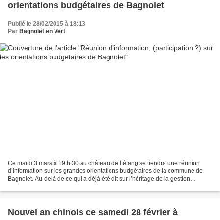
orientations budgétaires de Bagnolet
Publié le 28/02/2015 à 18:13
Par
Bagnolet en Vert
Ce mardi 3 mars à 19 h 30 au château de l’étang se tiendra une réunion
d’information sur les grandes orientations budgétaires de la commune de
Bagnolet. Au-delà de ce qui a déjà été dit sur l’héritage de la gestion
Everbecq (qui se traduit par un endettement...
Nouvel an chinois ce samedi 28 février à