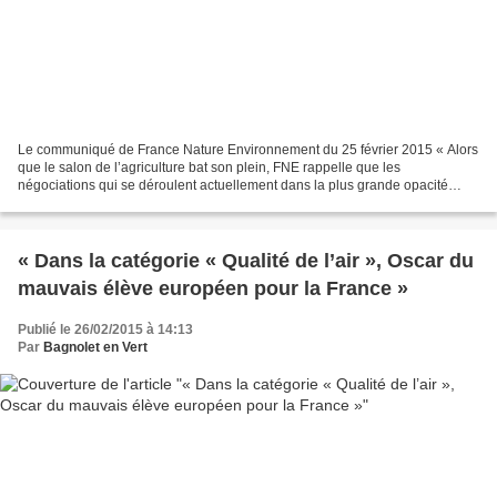
Le communiqué de France Nature Environnement du 25 février 2015 « Alors
que le salon de l’agriculture bat son plein, FNE rappelle que les
négociations qui se déroulent actuellement dans la plus grande opacité
entre l’Union européenne et les Etats-Unis...
« Dans la catégorie « Qualité de l’air », Oscar du
mauvais élève européen pour la France »
Publié le 26/02/2015 à 14:13
Par
Bagnolet en Vert