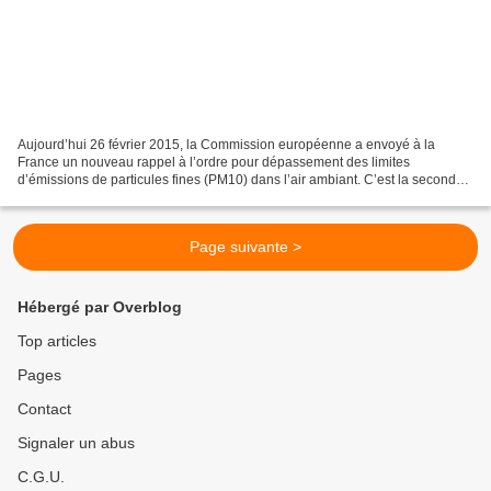
Aujourd’hui 26 février 2015, la Commission européenne a envoyé à la
France un nouveau rappel à l’ordre pour dépassement des limites
d’émissions de particules fines (PM10) dans l’air ambiant. C’est la seconde
fois depuis 2011. « France Nature Environnement...
Page suivante >
Hébergé par Overblog
Top articles
Pages
Contact
Signaler un abus
C.G.U.