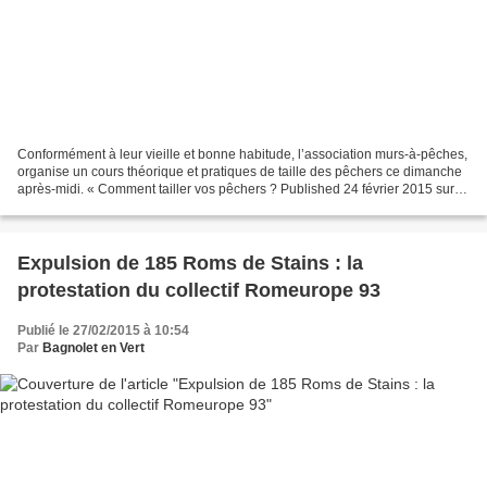
Conformément à leur vieille et bonne habitude, l’association murs-à-pêches,
organise un cours théorique et pratiques de taille des pêchers ce dimanche
après-midi. « Comment tailler vos pêchers ? Published 24 février 2015 sur le
Blog des Murs-à-Pêches...
Expulsion de 185 Roms de Stains : la
protestation du collectif Romeurope 93
Publié le 27/02/2015 à 10:54
Par
Bagnolet en Vert