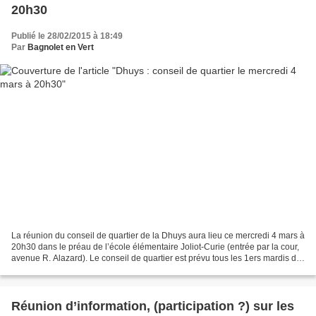
20h30
Publié le 28/02/2015 à 18:49
Par
Bagnolet en Vert
La réunion du conseil de quartier de la Dhuys aura lieu ce mercredi 4 mars à
20h30 dans le préau de l’école élémentaire Joliot-Curie (entrée par la cour,
avenue R. Alazard). Le conseil de quartier est prévu tous les 1ers mardis de
chaque mois, mais il...
Réunion d’information, (participation ?) sur les