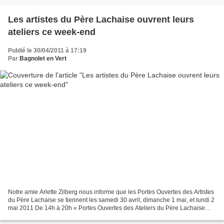
Les artistes du Père Lachaise ouvrent leurs
ateliers ce week-end
Publié le 30/04/2011 à 17:19
Par
Bagnolet en Vert
Notre amie Arlette Zilberg nous informe que les Portes Ouvertes des Artistes
du Père Lachaise se tiennent les samedi 30 avril, dimanche 1 mai, et lundi 2
mai 2011 De 14h à 20h « Portes Ouvertes des Ateliers du Père Lachaise
Associés 2011 L’APLA est un...