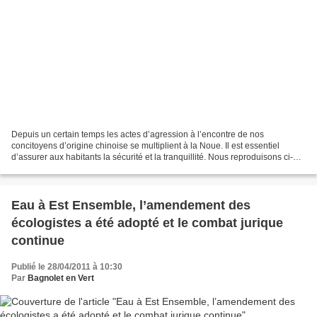
Depuis un certain temps les actes d’agression à l’encontre de nos
concitoyens d’origine chinoise se multiplient à la Noue. Il est essentiel
d’assurer aux habitants la sécurité et la tranquillité. Nous reproduisons ci-
dessous un article, paru sur le blog...
Eau à Est Ensemble, l’amendement des
écologistes a été adopté et le combat jurique
continue
Publié le 28/04/2011 à 10:30
Par
Bagnolet en Vert