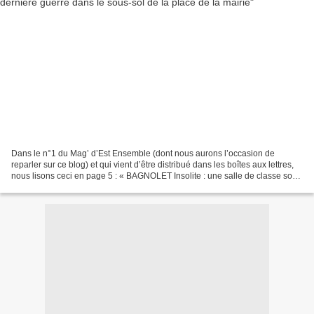
Dans le n°1 du Mag’ d’Est Ensemble (dont nous aurons l’occasion de
reparler sur ce blog) et qui vient d’être distribué dans les boîtes aux lettres,
nous lisons ceci en page 5 : « BAGNOLET Insolite : une salle de classe sous
la mairie Des ouvriers travaillant...