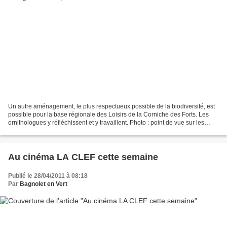
Un autre aménagement, le plus respectueux possible de la biodiversité, est
possible pour la base régionale des Loisirs de la Corniche des Forts. Les
ornithologues y réfléchissent et y travaillent. Photo : point de vue sur les
bâtiments alentours, qui...
Au cinéma LA CLEF cette semaine
Publié le 28/04/2011 à 08:18
Par
Bagnolet en Vert