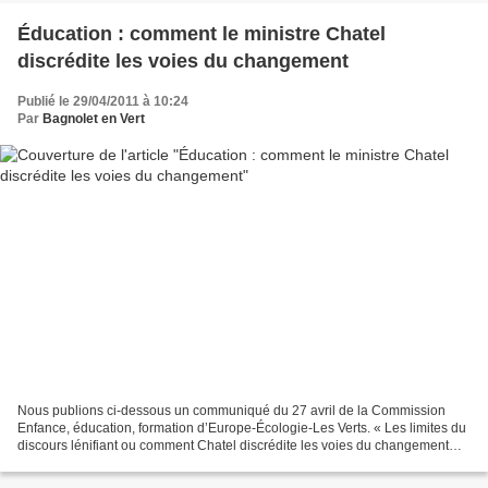
Éducation : comment le ministre Chatel
discrédite les voies du changement
Publié le 29/04/2011 à 10:24
Par
Bagnolet en Vert
Nous publions ci-dessous un communiqué du 27 avril de la Commission
Enfance, éducation, formation d’Europe-Écologie-Les Verts. « Les limites du
discours lénifiant ou comment Chatel discrédite les voies du changement
Dans le bilan qu’il dresse de ses deux...