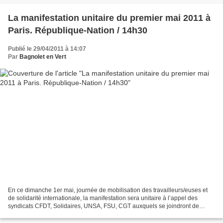
La manifestation unitaire du premier mai 2011 à
Paris. République-Nation / 14h30
Publié le 29/04/2011 à 14:07
Par
Bagnolet en Vert
En ce dimanche 1er mai, journée de mobilisation des travailleurs/euses et
de solidarité internationale, la manifestation sera unitaire à l’appel des
syndicats CFDT, Solidaires, UNSA, FSU, CGT auxquels se joindront de
nombreuses associations et organisations...