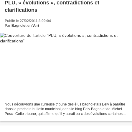
PLU, « évolutions », contradictions et
clarifications
Publié le 27/02/2011 à 00:04
Par
Bagnolet en Vert
Nous découvrons une curieuse tribune des élus bagnoletais Eelv à paraître
dans le prochain bulletin municipal, dans le blog Eelv Bagnolet de Michel
Pesci. Cette tribune, qui affirme qu’il y aurait eu « des évolutions certaines
par rapport à celui présenté...