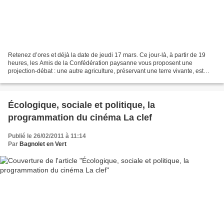
Retenez d’ores et déjà la date de jeudi 17 mars. Ce jour-là, à partir de 19
heures, les Amis de la Confédération paysanne vous proposent une
projection-débat : une autre agriculture, préservant une terre vivante, est
possible. Le film « Une autre horizon...
Écologique, sociale et politique, la
programmation du cinéma La clef
Publié le 26/02/2011 à 11:14
Par
Bagnolet en Vert