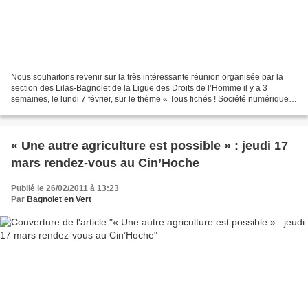
Nous souhaitons revenir sur la très intéressante réunion organisée par la
section des Lilas-Bagnolet de la Ligue des Droits de l’Homme il y a 3
semaines, le lundi 7 février, sur le thème « Tous fichés ! Société numérique
vers une surveillance généralisée...
« Une autre agriculture est possible » : jeudi 17
mars rendez-vous au Cin’Hoche
Publié le 26/02/2011 à 13:23
Par
Bagnolet en Vert