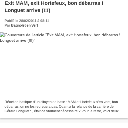
Exit MAM, exit Hortefeux, bon débarras !
Longuet arrive (!!!)
Publié le 28/02/2011 à 08:11
Par
Bagnolet en Vert
Réaction basique d’un citoyen de base : MAM et Hortefeux s’en vont, bon
débarras, on ne les regrettera pas. Quant à la relance de la carrière de
Gérard Longuet * , était-ce vraiment nécessaire ? Pour le reste, voici deux
communiqués d’Europe Écologie...