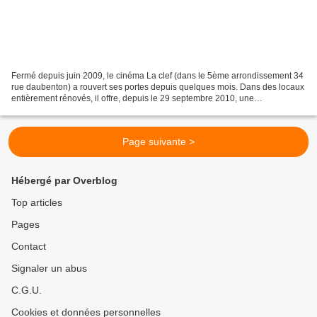
Fermé depuis juin 2009, le cinéma La clef (dans le 5ème arrondissement 34
rue daubenton) a rouvert ses portes depuis quelques mois. Dans des locaux
entièrement rénovés, il offre, depuis le 29 septembre 2010, une
programmation faite de sorties nationales...
Page suivante >
Hébergé par Overblog
Top articles
Pages
Contact
Signaler un abus
C.G.U.
Cookies et données personnelles