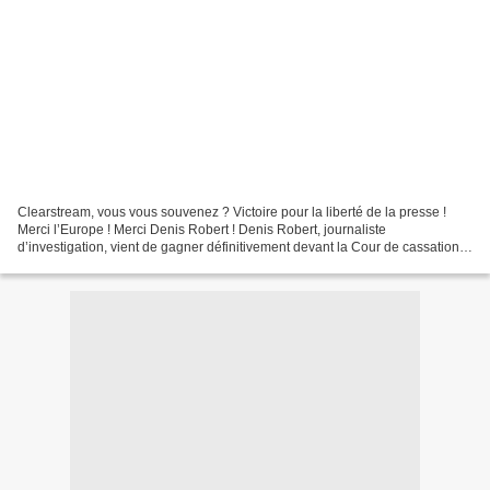
Clearstream, vous vous souvenez ? Victoire pour la liberté de la presse !
Merci l’Europe ! Merci Denis Robert ! Denis Robert, journaliste
d’investigation, vient de gagner définitivement devant la Cour de cassation,
après dix ans de procédure, face à ses...