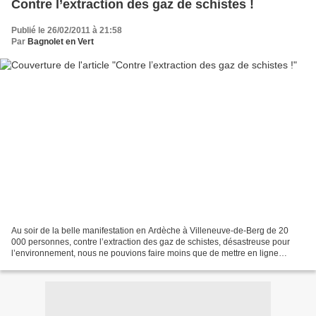
Contre l’extraction des gaz de schistes !
Publié le 26/02/2011 à 21:58
Par
Bagnolet en Vert
Au soir de la belle manifestation en Ardèche à Villeneuve-de-Berg de 20
000 personnes, contre l’extraction des gaz de schistes, désastreuse pour
l’environnement, nous ne pouvions faire moins que de mettre en ligne
l’article que notre ami (montreuillois)...