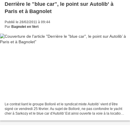
Derrière le "blue car", le point sur Autolib’ à
Paris et à Bagnolet
Publié le 28/02/2011 à 09:44
Par
Bagnolet en Vert
Le contrat liant le groupe Bolloré et le syndicat mixte Autolib’ vient d’être
signé ce vendredi 25 février. Au sujet de Bolloré, ne pas confondre le yacht
cher à Sarkozy et le blue car d'Autolib' Est ainsi ouverte la voie à la location
de voitures en...