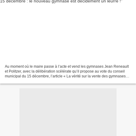
Au moment où le maire passe à l’acte et vend les gymnases Jean Reneault
et Politzer, avec la délibération scélérate qu’il propose au vote du conseil
municipal du 15 décembre, l’article « La vérité sur la vente des gymnases
Reneault et Politzer », que...