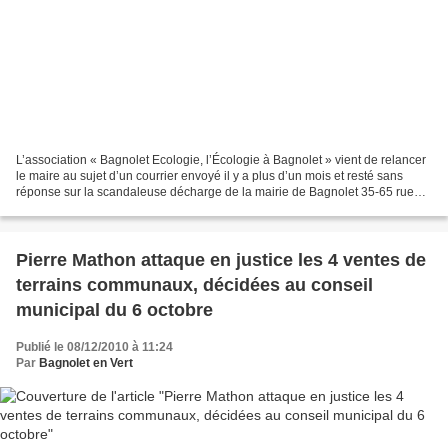
L’association « Bagnolet Ecologie, l’Écologie à Bagnolet » vient de relancer
le maire au sujet d’un courrier envoyé il y a plus d’un mois et resté sans
réponse sur la scandaleuse décharge de la mairie de Bagnolet 35-65 rue
Jean Lolive. L’absence de réponse...
Pierre Mathon attaque en justice les 4 ventes de
terrains communaux, décidées au conseil
municipal du 6 octobre
Publié le 08/12/2010 à 11:24
Par
Bagnolet en Vert