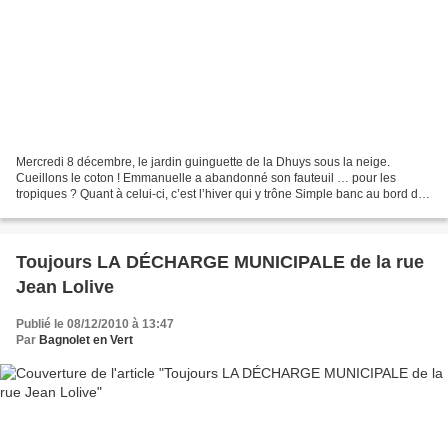
Mercredi 8 décembre, le jardin guinguette de la Dhuys sous la neige.
Cueillons le coton ! Emmanuelle a abandonné son fauteuil … pour les
tropiques ? Quant à celui-ci, c’est l’hiver qui y trône Simple banc au bord de
la mare? Oui, mais qu’il est douillet...
Toujours LA DÉCHARGE MUNICIPALE de la rue
Jean Lolive
Publié le 08/12/2010 à 13:47
Par
Bagnolet en Vert