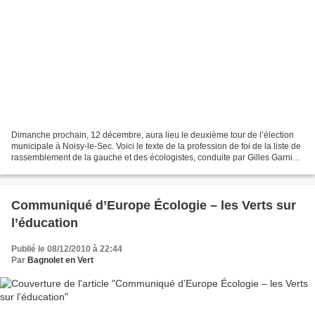
Dimanche prochain, 12 décembre, aura lieu le deuxième tour de l’élection
municipale à Noisy-le-Sec. Voici le texte de la profession de foi de la liste de
rassemblement de la gauche et des écologistes, conduite par Gilles Garnier.
Pierre Mathon Photo :...
Communiqué d’Europe Écologie – les Verts sur
l’éducation
Publié le 08/12/2010 à 22:44
Par
Bagnolet en Vert