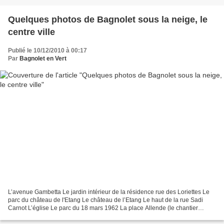
Quelques photos de Bagnolet sous la neige, le
centre ville
Publié le 10/12/2010 à 00:17
Par
Bagnolet en Vert
L’avenue Gambetta Le jardin intérieur de la résidence rue des Loriettes Le
parc du château de l'Etang Le château de l’Etang Le haut de la rue Sadi
Carnot L’église Le parc du 18 mars 1962 La place Allende (le chantier
illégal) Le jardin intérieur du centre...