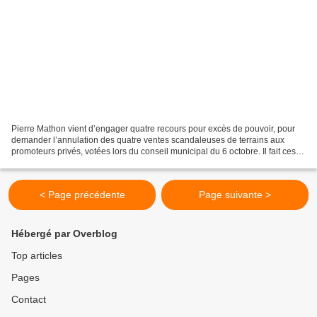
Pierre Mathon vient d’engager quatre recours pour excès de pouvoir, pour
demander l’annulation des quatre ventes scandaleuses de terrains aux
promoteurs privés, votées lors du conseil municipal du 6 octobre. Il fait ces
quatre recours au titre de l’association...
< Page précédente
Page suivante >
Hébergé par Overblog
Top articles
Pages
Contact