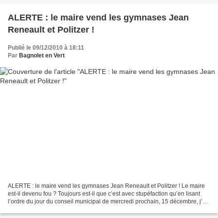
ALERTE : le maire vend les gymnases Jean
Reneault et Politzer !
Publié le 09/12/2010 à 18:11
Par
Bagnolet en Vert
ALERTE : le maire vend les gymnases Jean Reneault et Politzer ! Le maire
est-il devenu fou ? Toujours est-il que c’est avec stupéfaction qu’en lisant
l’ordre du jour du conseil municipal de mercredi prochain, 15 décembre, j’ai
découvert que figurait en...