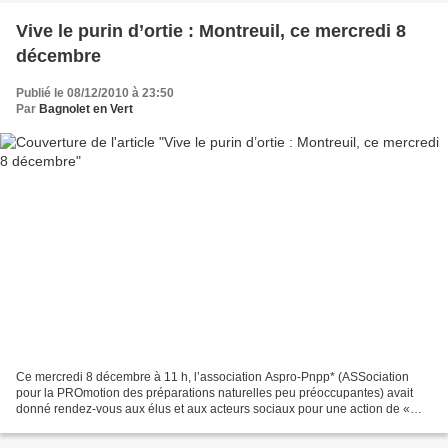
Vive le purin d’ortie : Montreuil, ce mercredi 8
décembre
Publié le 08/12/2010 à 23:50
Par
Bagnolet en Vert
Ce mercredi 8 décembre à 11 h, l’association Aspro-Pnpp* (ASSociation
pour la PROmotion des préparations naturelles peu préoccupantes) avait
donné rendez-vous aux élus et aux acteurs sociaux pour une action de «
Désobéissance Civique » à la mairie de...