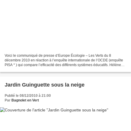
Voici le communiqué de presse d’Europe Écologie – Les Verts du 8
décembre 2010 en réaction à l’enquête internationale de l’OCDE (enquête
PISA * ) qui compare l’efficacité des différents systèmes éducatifs. Hélène
Zanier Membre de la commission nationale...
Jardin Guinguette sous la neige
Publié le 08/12/2010 à 21:00
Par
Bagnolet en Vert