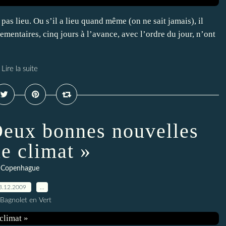
as lieu. Ou s’il a lieu quand même (on ne sait jamais), il
lementaires, cinq jours à l’avance, avec l’ordre du jour, n’ont
Lire la suite
eux bonnes nouvelles
le climat »
Copenhague
3.12.2009
…
 Bagnolet en Vert