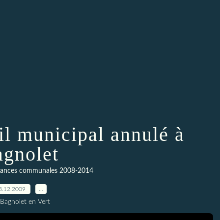
il municipal annulé à
gnolet
finances communales 2008-2014
3.12.2009
…
 Bagnolet en Vert