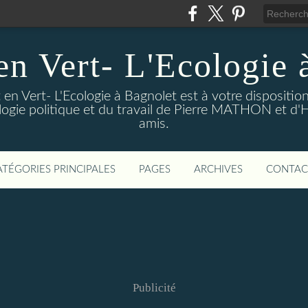
en Vert- L'Ecologie 
en Vert- L'Ecologie à Bagnolet est à votre dispositi
logie politique et du travail de Pierre MATHON et d'
amis.
ATÉGORIES PRINCIPALES
PAGES
ARCHIVES
CONTAC
Publicité