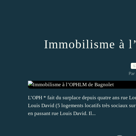
Immobilisme à 
1
Par
L’OPH * fait du surplace depuis quatre ans rue Lou
Louis David (5 logements locatifs très sociaux sur
en passant rue Louis David. Il...