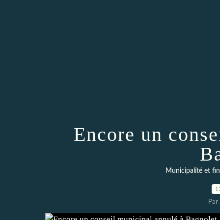
Encore un conse
Ba
Municipalité et 
1
Par