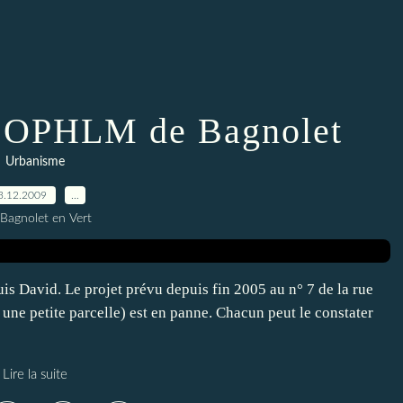
l’OPHLM de Bagnolet
Urbanisme
3.12.2009
…
 Bagnolet en Vert
is David. Le projet prévu depuis fin 2005 au n° 7 de la rue
 une petite parcelle) est en panne. Chacun peut le constater
Lire la suite