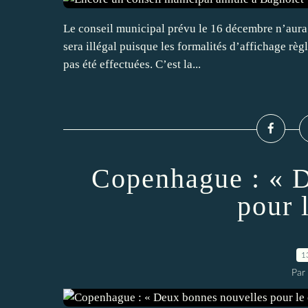
Le conseil municipal prévu le 16 décembre n’aura p
sera illégal puisque les formalités d’affichage règ
pas été effectuées. C’est la...
Copenhague : « D
pour 
1
Par