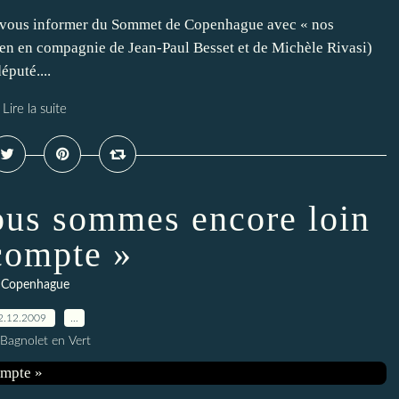
 à vous informer du Sommet de Copenhague avec « nos
uen en compagnie de Jean-Paul Besset et de Michèle Rivasi)
éputé....
Lire la suite
us sommes encore loin
compte »
Copenhague
2.12.2009
…
 Bagnolet en Vert