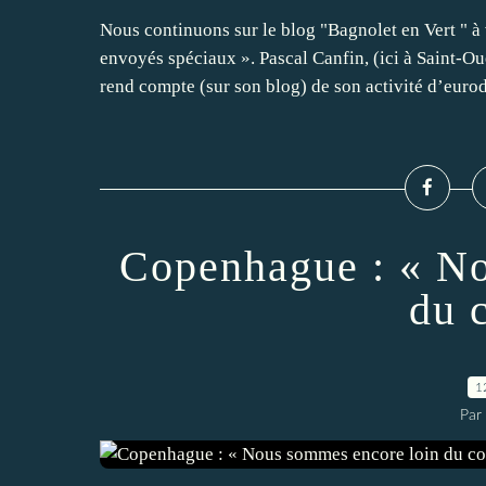
Nous continuons sur le blog "Bagnolet en Vert "
envoyés spéciaux ». Pascal Canfin, (ici à Saint-O
rend compte (sur son blog) de son activité d’eurod
Copenhague : « No
du 
1
Par