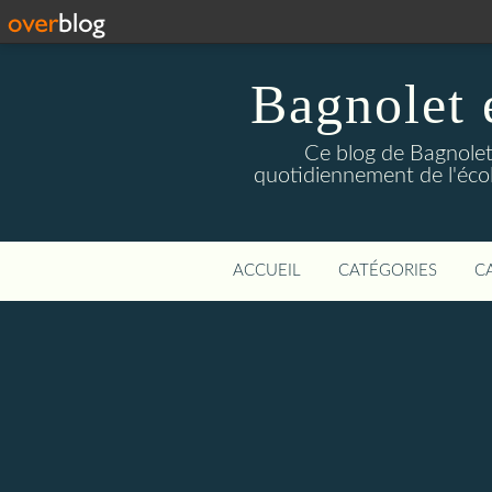
Bagnolet 
Ce blog de Bagnolet 
quotidiennement de l'éco
ACCUEIL
CATÉGORIES
C