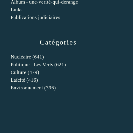
Album - une-verité-qui-derange
Links
Publications judiciaires
Catégories
Nucléaire
(641)
Politique - Les Verts
(621)
Culture
(479)
Laïcité
(416)
Environnement
(396)