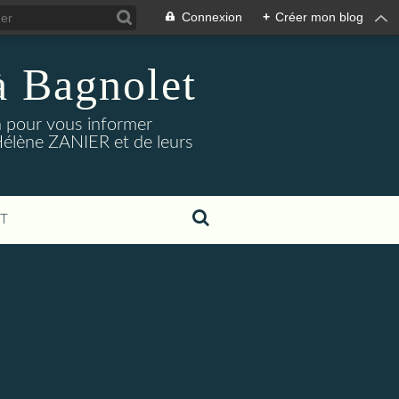
Connexion
+
Créer mon blog
à Bagnolet
on pour vous informer
Hélène ZANIER et de leurs
T