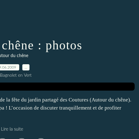
 chêne : photos
utour du chêne
9.06.2009
…
 Bagnolet en Vert
de la fête du jardin partagé des Coutures (Autour du chêne).
 ! L’occasion de discuter tranquillement et de profiter
Lire la suite