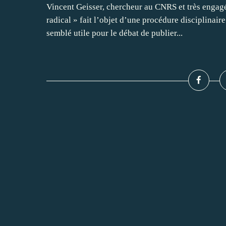
Vincent Geisser, chercheur au CNRS et très engag
radical » fait l’objet d’une procédure disciplinair
semblé utile pour le débat de publier...