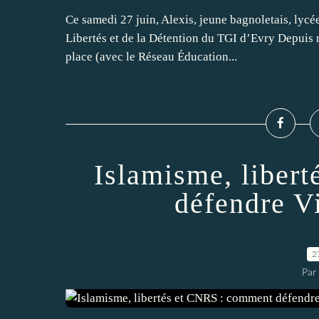
Ce samedi 27 juin, Alexis, jeune bagnoletais, lycéen
Libertés et de la Détention du TGI d’Evry Depuis m
place (avec le Réseau Éducation...
Islamisme, liber
défendre V
2
Par