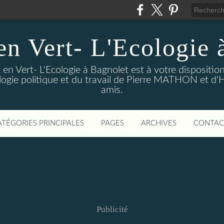
en Vert- L'Ecologie 
en Vert- L'Ecologie à Bagnolet est à votre dispositi
logie politique et du travail de Pierre MATHON et d'
amis.
ATÉGORIES PRINCIPALES
PAGES
ARCHIVES
CONTAC
Publicité