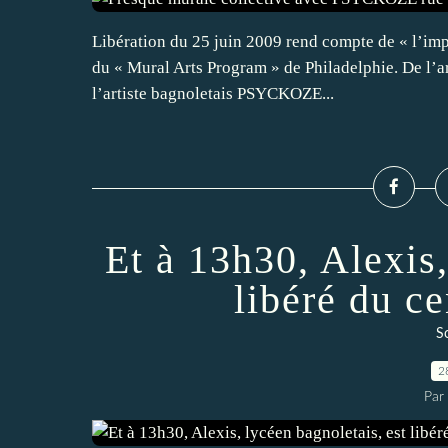
Libération du 25 juin 2009 rend compte de « l’imp
du « Mural Arts Program » de Philadelphie. De l’ar
l’artiste bagnoletais PSYCKOZE...
Et à 13h30, Alexis,
libéré du ce
So
2
Par