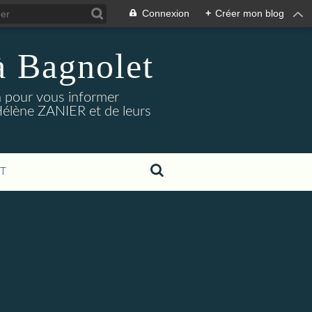
Connexion
+
Créer mon blog
à Bagnolet
on pour vous informer
Hélène ZANIER et de leurs
T