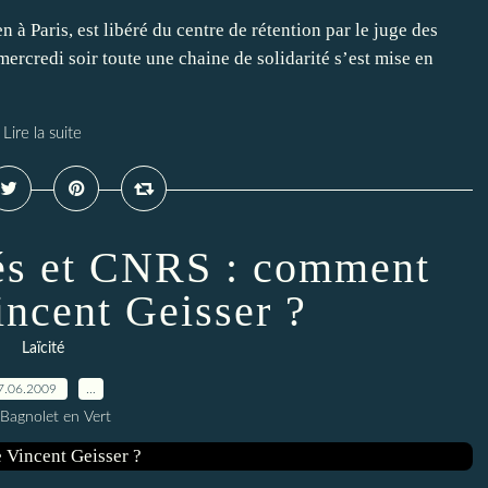
 à Paris, est libéré du centre de rétention par le juge des
ercredi soir toute une chaine de solidarité s’est mise en
Lire la suite
tés et CNRS : comment
incent Geisser ?
Laïcité
7.06.2009
…
 Bagnolet en Vert