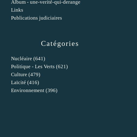
Album - une-verité-qui-derange
Links
Publications judiciaires
Catégories
Nucléaire
(641)
Politique - Les Verts
(621)
Culture
(479)
Laïcité
(416)
Environnement
(396)