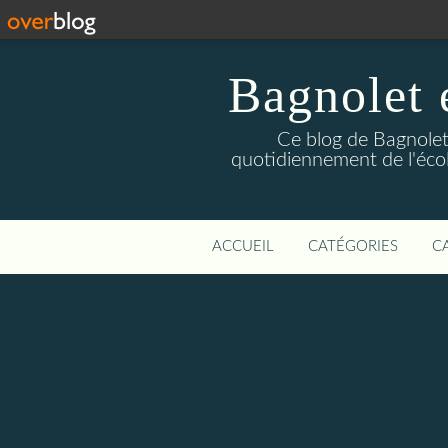
Bagnolet 
Ce blog de Bagnolet 
quotidiennement de l'éco
ACCUEIL
CATÉGORIES
C