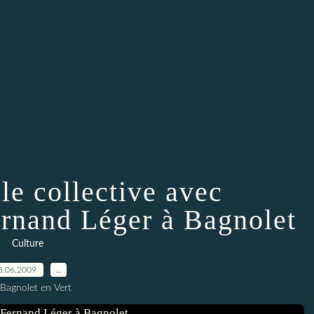
le collective avec
nand Léger à Bagnolet
Culture
8.06.2009
…
 Bagnolet en Vert