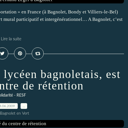
ortation » en France (à Bagnolet, Bondy et Villiers-le-Bel)
t mural participatif et intergénérationnel… A Bagnolet, c’est
Lire la suite
 lycéen bagnoletais, est
ntre de rétention
lidarité - RESF
8.06.2009
…
 Bagnolet en Vert