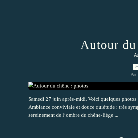
Autour du
A
2
Par
Samedi 27 juin après-midi. Voici quelques photos 
Ambiance conviviale et douce quiétude : très sympa
sereinement de l’ombre du chêne-liège....