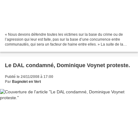
« Nous devons défendre toutes les victimes sur la base du crime ou de
l’agression qui leur est faite, pas sur la base d’une concurrence entre
communautés, qui sera un facteur de haine entre elles. » La suite de la
publication du manifeste transculturel...
Le DAL condamné, Dominique Voynet proteste.
Publié le 24/11/2008 à 17:00
Par
Bagnolet en Vert