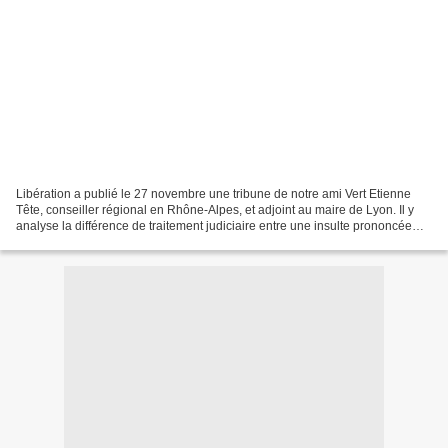
Libération a publié le 27 novembre une tribune de notre ami Vert Etienne
Tête, conseiller régional en Rhône-Alpes, et adjoint au maire de Lyon. Il y
analyse la différence de traitement judiciaire entre une insulte prononcée
par le Président de la République,...