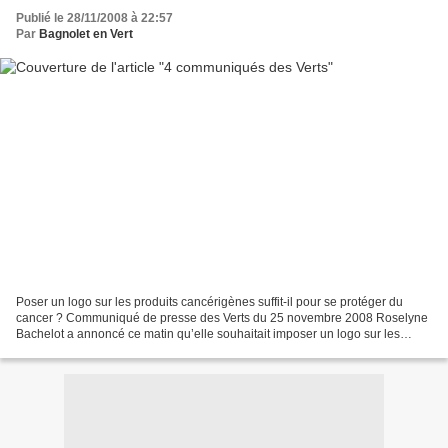
Publié le 28/11/2008 à 22:57
Par
Bagnolet en Vert
Poser un logo sur les produits cancérigènes suffit-il pour se protéger du
cancer ? Communiqué de presse des Verts du 25 novembre 2008 Roselyne
Bachelot a annoncé ce matin qu’elle souhaitait imposer un logo sur les
produits potentiellement cancérigènes....