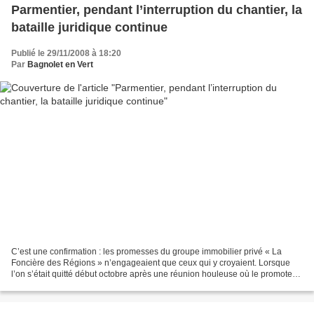
Parmentier, pendant l’interruption du chantier, la
bataille juridique continue
Publié le 29/11/2008 à 18:20
Par
Bagnolet en Vert
C’est une confirmation : les promesses du groupe immobilier privé « La
Foncière des Régions » n’engageaient que ceux qui y croyaient. Lorsque
l’on s’était quitté début octobre après une réunion houleuse où le promoteur
avait refusé de donner aux riverains...