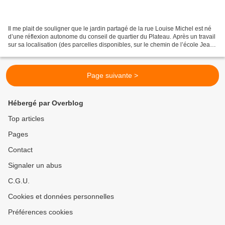
Il me plait de souligner que le jardin partagé de la rue Louise Michel est né
d’une réflexion autonome du conseil de quartier du Plateau. Après un travail
sur sa localisation (des parcelles disponibles, sur le chemin de l’école Jean
Jaurès), une réflexion...
Page suivante >
Hébergé par Overblog
Top articles
Pages
Contact
Signaler un abus
C.G.U.
Cookies et données personnelles
Préférences cookies