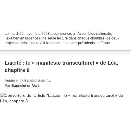
Le mardi 25 novembre 2008 a commencé, à l’Assemblée nationale,
l’examen en urgence (une seule lecture dans chaque chambre) de deux
projets de lois : l’un relatif à la nomination des présidents de France
Télévisions, Radio France et de la société en charge...
Laïcité : le « manifeste transculturel » de Léa,
chapitre 8
Publié le 26/11/2008 à 08:34
Par
Bagnolet en Vert