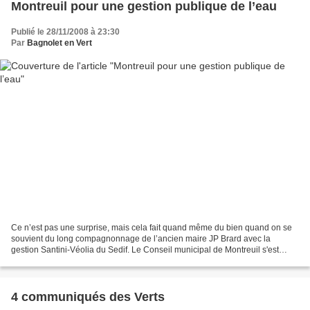
Montreuil pour une gestion publique de l’eau
Publié le 28/11/2008 à 23:30
Par
Bagnolet en Vert
Ce n’est pas une surprise, mais cela fait quand même du bien quand on se
souvient du long compagnonnage de l’ancien maire JP Brard avec la
gestion Santini-Véolia du Sedif. Le Conseil municipal de Montreuil s'est
prononcé jeudi 27 novembre en faveur d'une...
4 communiqués des Verts