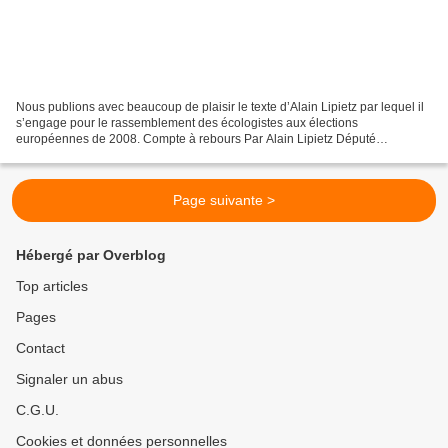
Nous publions avec beaucoup de plaisir le texte d’Alain Lipietz par lequel il
s’engage pour le rassemblement des écologistes aux élections
européennes de 2008. Compte à rebours Par Alain Lipietz Député
Européen "Les Verts" (Groupe Vert Parlement Européen)...
Page suivante >
Hébergé par Overblog
Top articles
Pages
Contact
Signaler un abus
C.G.U.
Cookies et données personnelles