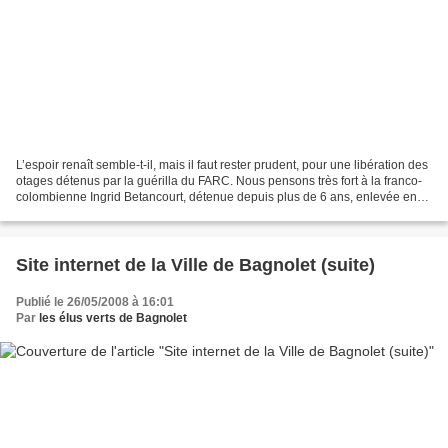
L’espoir renaît semble-t-il, mais il faut rester prudent, pour une libération des
otages détenus par la guérilla du FARC. Nous pensons très fort à la franco-
colombienne Ingrid Betancourt, détenue depuis plus de 6 ans, enlevée en
février 2002, alors que,...
Site internet de la Ville de Bagnolet (suite)
Publié le 26/05/2008 à 16:01
Par
les élus verts de Bagnolet