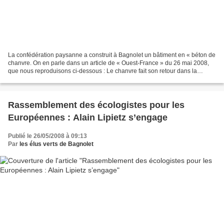
La confédération paysanne a construit à Bagnolet un bâtiment en « béton de
chanvre. On en parle dans un article de « Ouest-France » du 26 mai 2008,
que nous reproduisons ci-dessous : Le chanvre fait son retour dans la
construction Les matériaux naturels...
Rassemblement des écologistes pour les
Européennes : Alain Lipietz s’engage
Publié le 26/05/2008 à 09:13
Par
les élus verts de Bagnolet