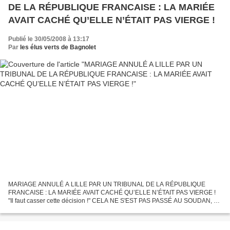
DE LA RÉPUBLIQUE FRANCAISE : LA MARIÉE
AVAIT CACHÉ QU’ELLE N’ÉTAIT PAS VIERGE !
Publié le 30/05/2008 à 13:17
Par
les élus verts de Bagnolet
MARIAGE ANNULÉ A LILLE PAR UN TRIBUNAL DE LA RÉPUBLIQUE
FRANCAISE : LA MARIÉE AVAIT CACHÉ QU’ELLE N’ÉTAIT PAS VIERGE !
"Il faut casser cette décision !" CELA NE S'EST PAS PASSÉ AU SOUDAN, au
Pakistan ou en Arabie Saoudite, mais à Lille, dans notre belle...