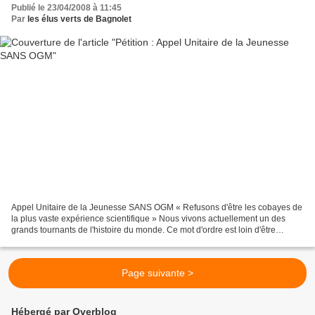
Publié le 23/04/2008 à 11:45
Par
les élus verts de Bagnolet
Appel Unitaire de la Jeunesse SANS OGM « Refusons d'être les cobayes de
la plus vaste expérience scientifique » Nous vivons actuellement un des
grands tournants de l'histoire du monde. Ce mot d'ordre est loin d'être
innocent. Il y a comme quelque chose...
Page suivante >
Hébergé par Overblog