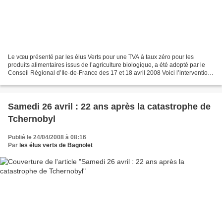
Le vœu présenté par les élus Verts pour une TVA à taux zéro pour les
produits alimentaires issus de l’agriculture biologique, a été adopté par le
Conseil Régional d’Ile-de-France des 17 et 18 avril 2008 Voici l’intervention
d’Anny Poursinoff, conseillère...
Samedi 26 avril : 22 ans après la catastrophe de
Tchernobyl
Publié le 24/04/2008 à 08:16
Par
les élus verts de Bagnolet