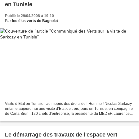
en Tunisie
Publié le 29/04/2008 à 19:10
Par
les élus verts de Bagnolet
Visite d’Etat en Tunisie : au mépris des droits de l’Homme ! Nicolas Sarkozy
entame aujourd’hui une visite d’Etat de trois jours en Tunisie, en compagnie
de Carla Bruni, 120 chefs d’entreprise, la présidente du MEDEF, Laurence
Parisot, et enfin Rama Yade,...
Le démarrage des travaux de l'espace vert