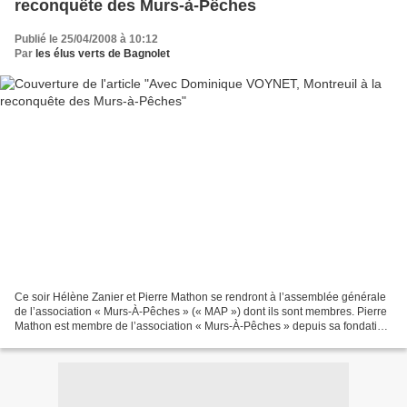
reconquête des Murs-à-Pêches
Publié le 25/04/2008 à 10:12
Par
les élus verts de Bagnolet
Ce soir Hélène Zanier et Pierre Mathon se rendront à l’assemblée générale
de l’association « Murs-À-Pêches » (« MAP ») dont ils sont membres. Pierre
Mathon est membre de l’association « Murs-À-Pêches » depuis sa fondation,
il a soutenu l’Association de...