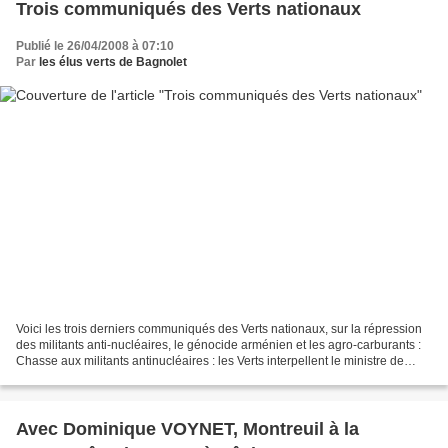
Trois communiqués des Verts nationaux
Publié le 26/04/2008 à 07:10
Par
les élus verts de Bagnolet
Voici les trois derniers communiqués des Verts nationaux, sur la répression
des militants anti-nucléaires, le génocide arménien et les agro-carburants :
Chasse aux militants antinucléaires : les Verts interpellent le ministre de
l’intérieur Les Verts...
Avec Dominique VOYNET, Montreuil à la