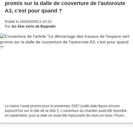
promis sur la dalle de couverture de l'autoroute
A3, c'est pour quand ?
Publié le 26/04/2008 à 10:15
Par
les élus verts de Bagnolet
Le maire l’avait promis pour le printemps 2007 (cette date figure encore
aujourd’hui sur le site de la ville !). L’ouverture du chantier avait été reportée
en septembre, puis la date en avait été repoussée de mois en mois. Pourvu
que ce soit avant les...