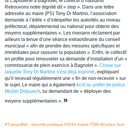
la Capsulerie à Bagnolet, le collectif d’habitants
Retrouvons notre dignité dit « stop ». Dans une lettre
adressée au maire (PS) Tony Di Martino, l’association
demande à l’édile « d’interpeller les autorités au niveau
préfectoral, départemental ou national pour obtenir des
moyens supplémentaires ». Les riverains réclament par
ailleurs la tenue d’une séance extraordinaire du conseil
municipal « afin de prendre des mesures spécifiques et
immédiates pour rassurer la population ». Enfin, le collectif
en profite pour renouveler sa demande d’installation d’un «
commissariat de plein exercice à Bagnolet ».
Chose sur
laquelle Tony Di Martino s’est déjà exprimé
, expliquant
qu’il recevait régulièrement une « fin de non-recevoir » sur
le sujet. Le maire qui a également
écrit au préfet de police
Michel Delpuech
, lui demandant de « déployer des
»
moyens supplémentaires ».
#Tranquillité - sécurité publique
#2014 mairie TDM
#Centre Sud