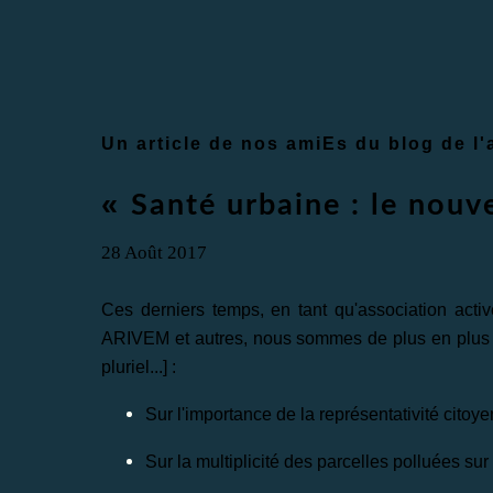
Un article de nos amiEs du blog de l
«
Santé urbaine : le nouve
28 Août 2017
Ces derniers temps, en tant qu'association acti
ARIVEM et autres, nous sommes de plus en plus so
pluriel...
] :
Sur l'importance de la représentativité cit
Sur la multiplicité des parcelles polluées su