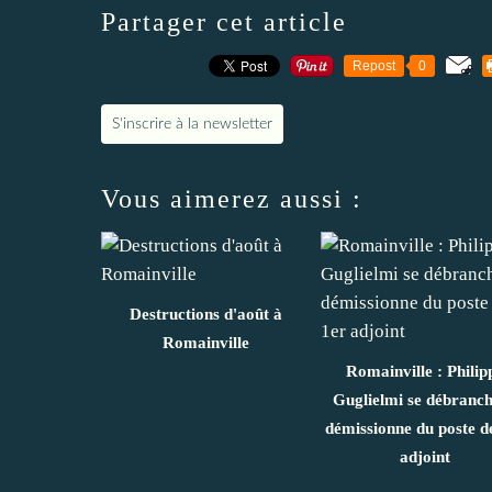
Partager cet article
Repost
0
S'inscrire à la newsletter
Vous aimerez aussi :
Destructions d'août à
Romainville
Romainville : Philip
Guglielmi se débranch
démissionne du poste d
adjoint