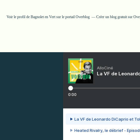
Voir le profil de
Bagnolet en Vert
sur le portail Overblog
Créer un blog gratuit sur Ove
AlloCiné
La VF de Leonardo
0:00
La VF de Leonardo DiCaprio et To
Heated Rivalry, le débrief - Episod