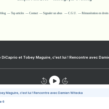
rblog
Top articles
Contact
Signaler un abus
C.G.U.
Rémunération en droits 
 DiCaprio et Tobey Maguire, c'est lui ! Rencontre avec Dam
bey Maguire, c'est lui ! Rencontre avec Damien Witecka
e 6