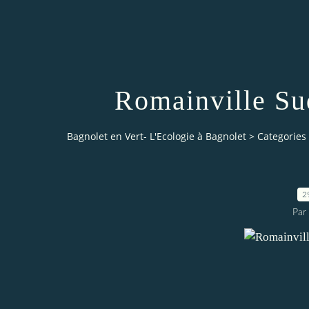
Romainville Sud
Bagnolet en Vert- L'Ecologie à Bagnolet
>
Categories
2
Par