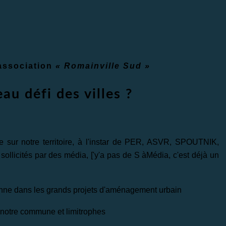
'association
« Romainville Sud »
au défi des villes ?
ve sur notre territoire, à l'instar de PER, ASVR, SPOUTNIK,
llicités par des média, [
'y'a pas de
S
à
Média
, c'est déjà un
oyenne dans les grands projets d'aménagement urbain
r notre commune et limitrophes