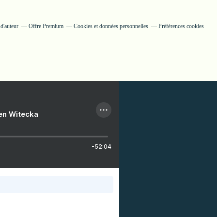
d'auteur
Offre Premium
Cookies et données personnelles
Préférences cookies
ien Witecka
-52:04