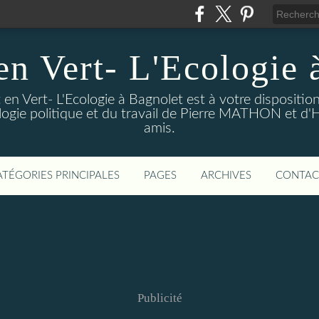
en Vert- L'Ecologie 
en Vert- L'Ecologie à Bagnolet est à votre dispositi
logie politique et du travail de Pierre MATHON et d'
amis.
ATÉGORIES PRINCIPALES
PAGES
ARCHIVES
CONTAC
Publicité