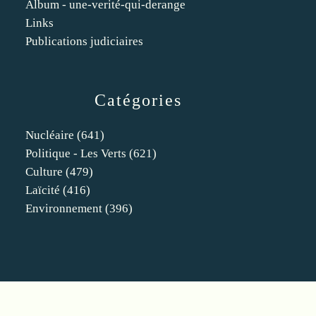
Album - une-verité-qui-derange
Links
Publications judiciaires
Catégories
Nucléaire
(641)
Politique - Les Verts
(621)
Culture
(479)
Laïcité
(416)
Environnement
(396)