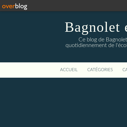
Bagnolet 
Ce blog de Bagnolet 
quotidiennement de l'éco
ACCUEIL
CATÉGORIES
C