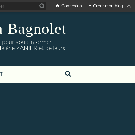
Connexion
+
Créer mon blog
à Bagnolet
on pour vous informer
Hélène ZANIER et de leurs
T