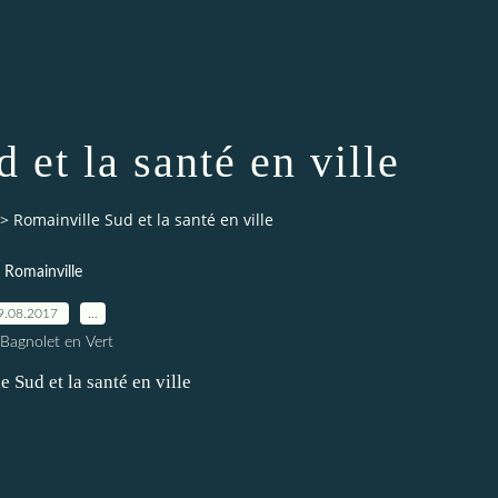
 et la santé en ville
>
Romainville Sud et la santé en ville
Romainville
9.08.2017
…
 Bagnolet en Vert