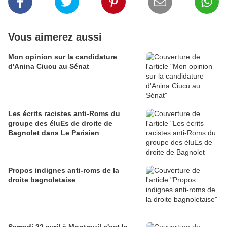
Vous aimerez aussi
Mon opinion sur la candidature
d'Anina Ciucu au Sénat
Les écrits racistes anti-Roms du
groupe des éluEs de droite de
Bagnolet dans Le Parisien
Propos indignes anti-roms de la
droite bagnoletaise
Samedi 22 avril à Montreuil c'est la