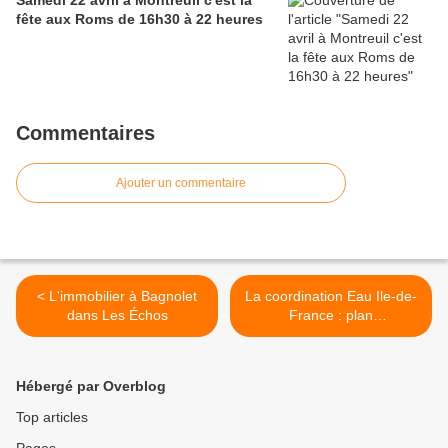
fête aux Roms de 16h30 à 22 heures
Commentaires
Ajouter un commentaire
< L'immobilier à Bagnolet
La coordination Eau Ile-de-
dans Les Échos
France : plan
gouvernementaln ii y a loin
de la coupe aux lèvres » >
Hébergé par Overblog
Top articles
Pages