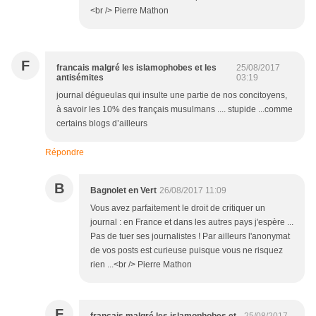
<br /> Pierre Mathon
F
francais malgré les islamophobes et les
25/08/2017
antisémites
03:19
journal dégueulas qui insulte une partie de nos concitoyens,
à savoir les 10% des français musulmans .... stupide ...comme
certains blogs d’ailleurs
Répondre
B
Bagnolet en Vert
26/08/2017 11:09
Vous avez parfaitement le droit de critiquer un
journal : en France et dans les autres pays j'espère ...
Pas de tuer ses journalistes ! Par ailleurs l'anonymat
de vos posts est curieuse puisque vous ne risquez
rien ...<br /> Pierre Mathon
F