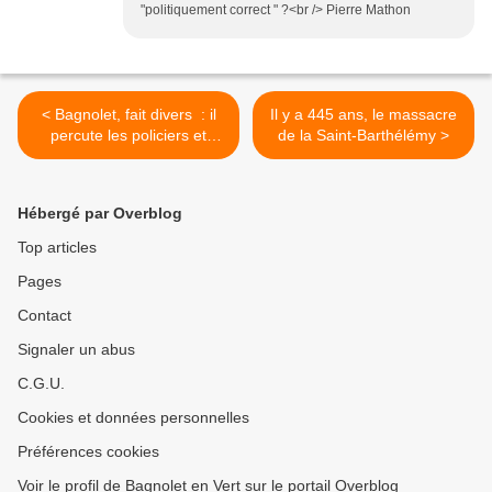
"politiquement correct " ?<br /> Pierre Mathon
< Bagnolet, fait divers : il
Il y a 445 ans, le massacre
percute les policiers et
de la Saint-Barthélémy >
appelle d'autres parsonnes
à la rescousse
Hébergé par Overblog
Top articles
Pages
Contact
Signaler un abus
C.G.U.
Cookies et données personnelles
Préférences cookies
Voir le profil de Bagnolet en Vert sur le portail Overblog