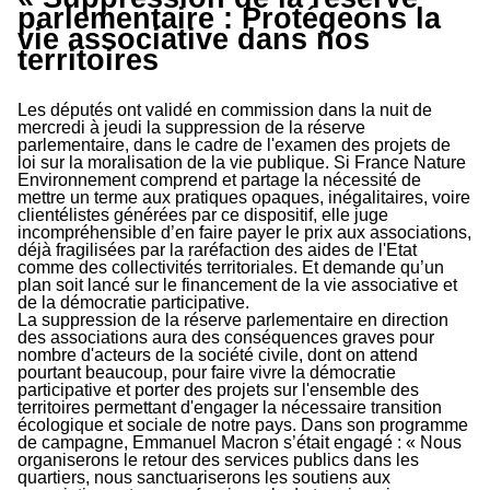
parlementaire : Protégeons la
vie associative dans nos
territoires
Les députés ont validé en commission dans la nuit de
mercredi à jeudi la suppression de la réserve
parlementaire, dans le cadre de l'examen des projets de
loi sur la moralisation de la vie publique. Si France Nature
Environnement comprend et partage la nécessité de
mettre un terme aux pratiques opaques, inégalitaires, voire
clientélistes générées par ce dispositif, elle juge
incompréhensible d’en faire payer le prix aux associations,
déjà fragilisées par la raréfaction des aides de l'Etat
comme des collectivités territoriales. Et demande qu’un
plan soit lancé sur le financement de la vie associative et
de la démocratie participative.
La suppression de la réserve parlementaire en direction
des associations aura des conséquences graves pour
nombre d'acteurs de la société civile, dont on attend
pourtant beaucoup, pour faire vivre la démocratie
participative et porter des projets sur l'ensemble des
territoires permettant d'engager la nécessaire transition
écologique et sociale de notre pays. Dans son programme
de campagne, Emmanuel Macron s’était engagé : « Nous
organiserons le retour des services publics dans les
quartiers, nous sanctuariserons les soutiens aux