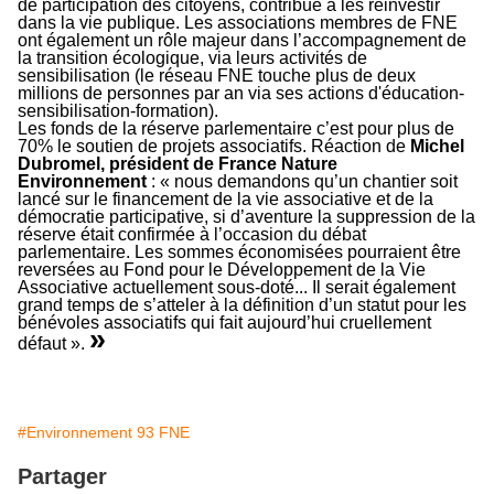
de participation des citoyens, contribue à les réinvestir
dans la vie publique. Les associations membres de FNE
ont également un rôle majeur dans l’accompagnement de
la transition écologique, via leurs activités de
sensibilisation (le réseau FNE touche plus de deux
millions de personnes par an via ses actions d'éducation-
sensibilisation-formation).
Les fonds de la réserve parlementaire c’est pour plus de
70% le soutien de projets associatifs. Réaction de
Michel
Dubromel, président de France Nature
Environnement
:
« nous demandons qu’un chantier soit
lancé sur le financement de la vie associative et de la
démocratie participative, si d’aventure la suppression de la
réserve était confirmée à l’occasion du débat
parlementaire. Les sommes économisées pourraient être
reversées au Fond pour le Développement de la Vie
Associative actuellement sous-doté... Il serait également
grand temps de s’atteler à la définition d’un statut pour les
bénévoles associatifs qui fait aujourd’hui cruellement
»
défaut »
.
#Environnement 93 FNE
Partager