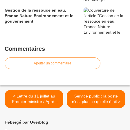
Gestion de la ressouce en eau,
France Nature Environnement et le
gouvernement
Commentaires
Ajouter un commentaire
< Lettre du 11 juillet au
Service public : la poste
Premier ministre / Après
n'est plus ce qu'elle était >
l’expulsion à Bagnolet de
200 Baras le 29 juin
Hébergé par Overblog