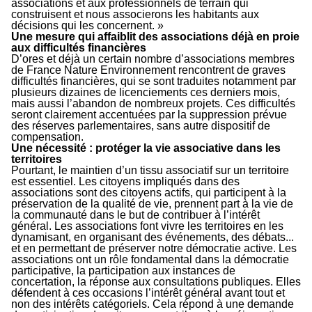
associations et aux professionnels de terrain qui
construisent et nous associerons les habitants aux
décisions qui les concernent. »
Une mesure qui affaiblit des associations déjà en proie
aux difficultés financières
D’ores et déjà un certain nombre d’associations membres
de France Nature Environnement rencontrent de graves
difficultés financières, qui se sont traduites notamment par
plusieurs dizaines de licenciements ces derniers mois,
mais aussi l’abandon de nombreux projets. Ces difficultés
seront clairement accentuées par la suppression prévue
des réserves parlementaires, sans autre dispositif de
compensation.
Une nécessité : protéger la vie associative dans les
territoires
Pourtant, le maintien d’un tissu associatif sur un territoire
est essentiel. Les citoyens impliqués dans des
associations sont des citoyens actifs, qui participent à la
préservation de la qualité de vie, prennent part à la vie de
la communauté dans le but de contribuer à l’intérêt
général. Les associations font vivre les territoires en les
dynamisant, en organisant des événements, des débats...
et en permettant de préserver notre démocratie active. Les
associations ont un rôle fondamental dans la démocratie
participative, la participation aux instances de
concertation, la réponse aux consultations publiques. Elles
défendent à ces occasions l’intérêt général avant tout et
non des intérêts catégoriels. Cela répond à une demande