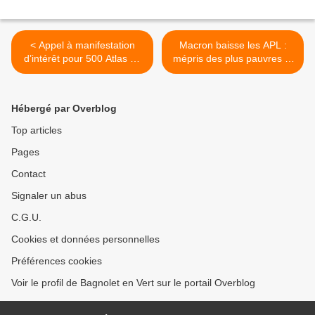
< Appel à manifestation
Macron baisse les APL :
d’intérêt pour 500 Atlas de
mépris des plus pauvres et
la Biodiversité Communale
courte vue >
Hébergé par Overblog
Top articles
Pages
Contact
Signaler un abus
C.G.U.
Cookies et données personnelles
Préférences cookies
Voir le profil de Bagnolet en Vert sur le portail Overblog