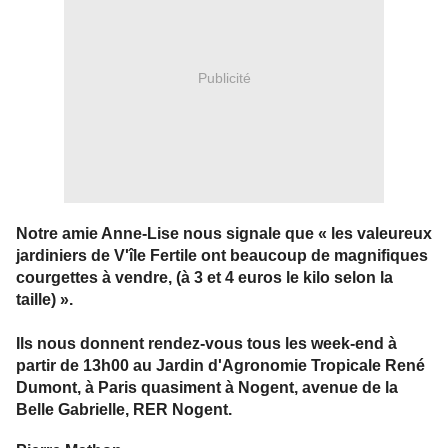
Publicité
Notre amie Anne-Lise nous signale que « l
es valeureux
jardiniers de V'île Fertile ont beaucoup de magnifiques
courgettes à vendre, (à 3 et 4 euros le kilo selon la
taille) ».
Ils nous donnent
rendez-vous tous les week-end à
partir de 13h00 au Jardin d'Agronomie Tropicale René
Dumont,
à Paris quasiment à Nogent, a
venue de la
Belle Gabrielle, RER Nogent.