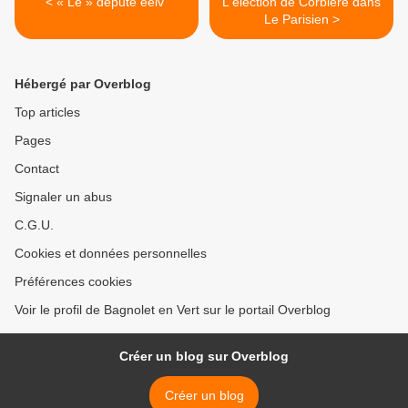
< « Le » député eelv
L'élection de Corbière dans
Le Parisien >
Hébergé par Overblog
Top articles
Pages
Contact
Signaler un abus
C.G.U.
Cookies et données personnelles
Préférences cookies
Voir le profil de Bagnolet en Vert sur le portail Overblog
Créer un blog sur Overblog
Créer un blog