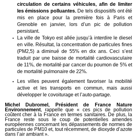
circulation de certains véhicules, afin de limiter
les émissions polluantes.
De tels dispositifs ont été
mis en place pour la première fois à Paris et
Grenoble en janvier, lors d’un pic de pollution
persistant.
La ville de Tokyo est allée jusqu’à interdire le diesel
en ville. Résultat, la concentration de particules fines
(PM2,5) a diminué de 55% en dix ans. Ceci s’est
traduit par une baisse de mortalité cardiovasculaire
de 11%, de mortalité par cancer du poumon de 5% et
de mortalité pulmonaire de 22%.
Les villes peuvent également favoriser la mobilité
active et les transports en commun, mais aussi
développer le covoiturage et l’auto-partage.
Michel Dubromel, Président de France Nature
Environnement
, rappelle que «
ces pics de pollution
coûtent cher à la France en termes sanitaires. De plus, la
France reste sous le coup de potentielles amendes
européennes concernant les dépassements de normes de
particules de PM10 et, tout récemment, de dioxyde d’azote
dans l’air ambiant
».