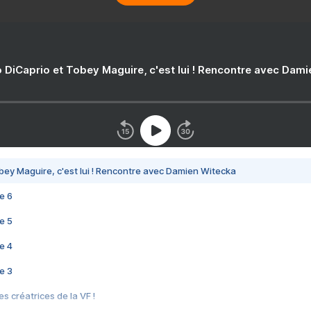
 DiCaprio et Tobey Maguire, c'est lui ! Rencontre avec Dam
bey Maguire, c'est lui ! Rencontre avec Damien Witecka
e 6
e 5
e 4
e 3
s créatrices de la VF !