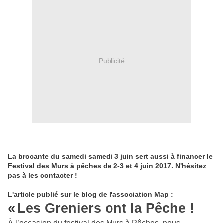
Publicité
La brocante du samedi samedi 3 juin sert aussi à financer le
Festival des Murs à pêches de 2-3 et 4 juin 2017. N'hésitez
pas à les contacter !
L'article publié sur le blog de l'association Map :
«
Les Greniers ont la Pêche !
À l’occasion du festival des Murs à Pêches, nous