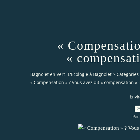
« Compensatio
« compensati
Bagnolet en Vert- L'Ecologie à Bagnolet
>
Categories
« Compensation » ? Vous avez dit « compensation » 
Envi
2
Par