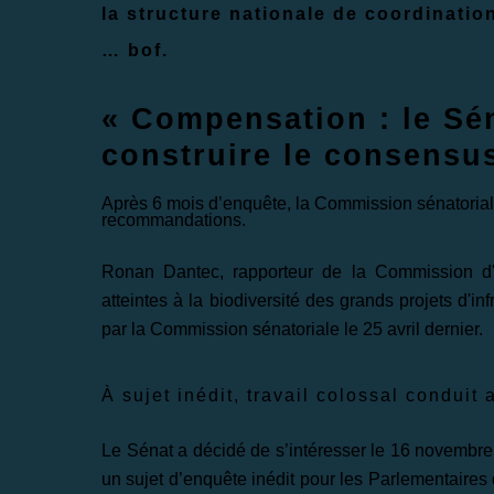
la structure nationale de coordinatio
… bof.
«
Compensation : le Sé
construire le consensu
Après 6 mois d’enquête, la Commission sénatorial
recommandations.
Ronan Dantec, rapporteur de la Commission d'
atteintes à la biodiversité des grands projets d'i
par la Commission sénatoriale le 25 avril dernier.
À sujet inédit, travail colossal condui
Le Sénat a décidé de s’intéresser le 16 novembre 
un sujet d’enquête inédit pour les Parlementaires 