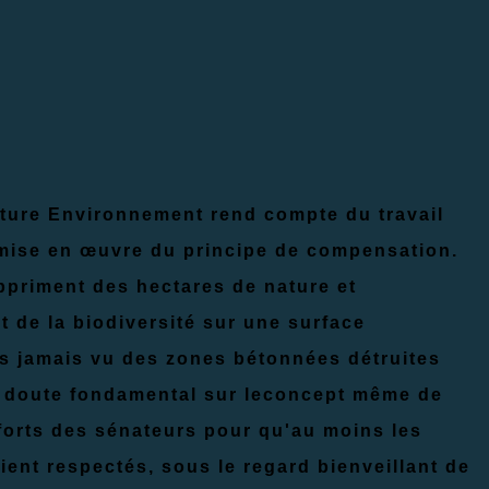
ature Environnement rend compte du travail
 mise en œuvre du principe de compensation.
ppriment des hectares de nature et
 de la biodiversité sur une surface
s jamais vu des zones bétonnées détruites
 doute fondamental sur leconcept même de
fforts des sénateurs pour qu'au moins les
nt respectés, sous le regard bienveillant de