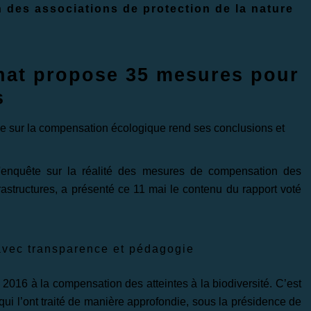
n des associations de protection de la nature
nat propose 35 mesures pour
s
e sur la compensation écologique rend ses conclusions et
enquête sur la réalité des mesures de compensation des
nfrastructures, a présenté ce 11 mai le contenu du rapport voté
t avec transparence et pédagogie
2016 à la compensation des atteintes à la biodiversité. C’est
qui l’ont traité de manière approfondie, sous la présidence de