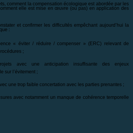
rets, comment la compensation écologique est abordée par les
et comment elle est mise en œuvre (ou pas) en application des
ater et confirmer les difficultés empêchant aujourd’hui la
que :
quence « éviter / réduire / compenser » (ERC) relevant de
rocédures ;
projets avec une anticipation insuffisante des enjeux
e sur l’évitement ;
vec une trop faible concertation avec les parties prenantes ;
mesures avec notamment un manque de cohérence temporelle