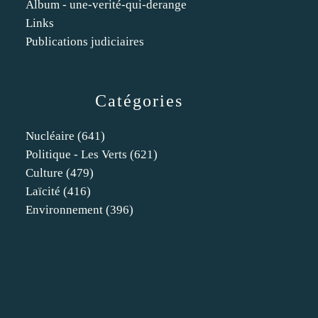
Album - une-verité-qui-derange
Links
Publications judiciaires
Catégories
Nucléaire
(641)
Politique - Les Verts
(621)
Culture
(479)
Laïcité
(416)
Environnement
(396)