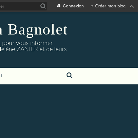
Connexion
+
Créer mon blog
à Bagnolet
on pour vous informer
Hélène ZANIER et de leurs
T