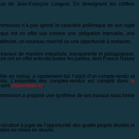
is de Jean-François Longeot. En témoignent les chiffres
Commission n’a pas ignoré le caractère polémique de son sujet
ique est en effet vue comme une obligation intenable, une
 détruire, un nouveau marché ou une opportunité à restaurer.
ravaux de manière impartiale, transparente et pédagogique,
s ont en effet entendu toutes les parties, dont France Nature
ble en replay, a rapidement fait l’objet d’un compte-rendu et
nts. L'ensemble des comptes-rendus est compilé dans
le
 sont
disponibles ici
.
Commission a proposé une synthèse de ses travaux sous forme
vocation à juger de l’opportunité des quatre projets étudiés ni
osées ou mises en œuvre.