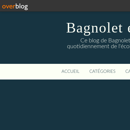
Bagnolet 
Ce blog de Bagnolet 
quotidiennement de l'éco
ACCUEIL
CATÉGORIES
C