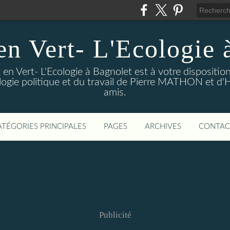
en Vert- L'Ecologie 
en Vert- L'Ecologie à Bagnolet est à votre dispositi
logie politique et du travail de Pierre MATHON et d'
amis.
ATÉGORIES PRINCIPALES
PAGES
ARCHIVES
CONTAC
Publicité