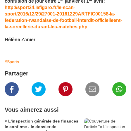
confusion de jour entre 1
janvier et 1
avril :
http://sport24.lefigaro.fr/le-scan-
sport/2016/12/29/27001-20161229ARTFIG00158-la-
federation-rwandaise-de-football-interdit-officielleent-
la-sorcellerie-durant-les-matches.php
Hélène Zanier
#Sports
Partager
Vous aimerez aussi
« L'inspection générale des finances
le confirme : le dossier de