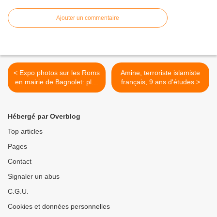
Ajouter un commentaire
< Expo photos sur les Roms
Amine, terroriste islamiste
en mairie de Bagnolet: plus
français, 9 ans d'études >
que quelques jours
Hébergé par Overblog
Top articles
Pages
Contact
Signaler un abus
C.G.U.
Cookies et données personnelles