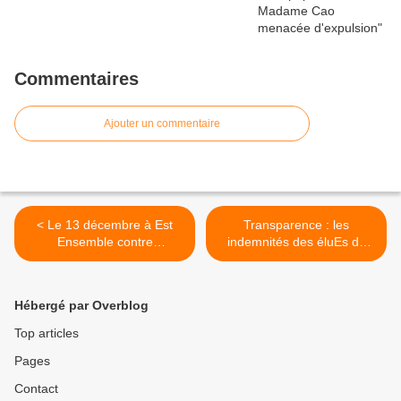
Commentaires
Ajouter un commentaire
< Le 13 décembre à Est
Transparence : les
Ensemble contre
indemnités des éluEs de
l'incinération
Bagnolet >
Hébergé par Overblog
Top articles
Pages
Contact