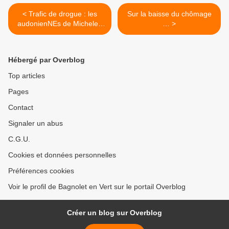
< Trafic de drogue : les
Sur la baisse du chômage
audonienNEs de Michelet-
… >
Bauer et le mur
Hébergé par Overblog
Top articles
Pages
Contact
Signaler un abus
C.G.U.
Cookies et données personnelles
Préférences cookies
Voir le profil de Bagnolet en Vert sur le portail Overblog
Créer un blog sur Overblog