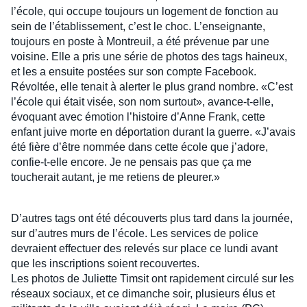
l’école, qui occupe toujours un logement de fonction au
sein de l’établissement, c’est le choc. L’enseignante,
toujours en poste à Montreuil, a été prévenue par une
voisine. Elle a pris une série de photos des tags haineux,
et les a ensuite postées sur son compte Facebook.
Révoltée, elle tenait à alerter le plus grand nombre. «C’est
l’école qui était visée, son nom surtout», avance-t-elle,
évoquant avec émotion l’histoire d’Anne Frank, cette
enfant juive morte en déportation durant la guerre. «J’avais
été fière d’être nommée dans cette école que j’adore,
confie-t-elle encore. Je ne pensais pas que ça me
toucherait autant, je me retiens de pleurer.»
D’autres tags ont été découverts plus tard dans la journée,
sur d’autres murs de l’école. Les services de police
devraient effectuer des relevés sur place ce lundi avant
que les inscriptions soient recouvertes.
Les photos de Juliette Timsit ont rapidement circulé sur les
réseaux sociaux, et ce dimanche soir, plusieurs élus et