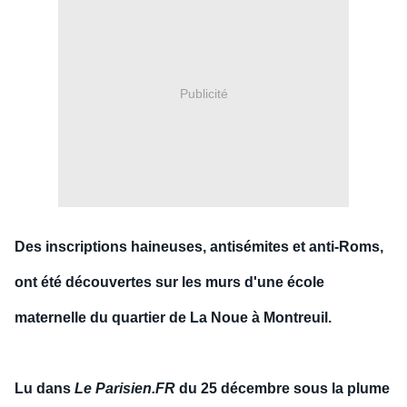
Publicité
Des insc
r
iptions
haineuses,
antisémites et anti-Roms,
ont été découvertes sur les murs d'une école
maternelle du quartier de La Noue à
Montreuil.
Lu dans
Le Parisien.FR
du 25 décembre sous la plume