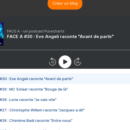
Créer un blog
FACE A - un podcast Purecharts
FACE A #30 : Eve Angeli raconte "Avant de partir"
#30 : Eve Angeli raconte "Avant de partir"
#29 : MC Solaar raconte "Bouge de là"
28 : Lorie raconte "Je vais vite"
#27 : Christophe Willem raconte "Jacques a dit"
#26 : Chimène Badi raconte "Entre nous"