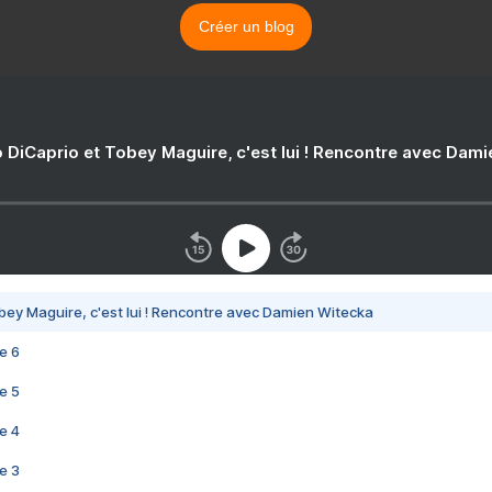
Créer un blog
 DiCaprio et Tobey Maguire, c'est lui ! Rencontre avec Dam
bey Maguire, c'est lui ! Rencontre avec Damien Witecka
e 6
e 5
e 4
e 3