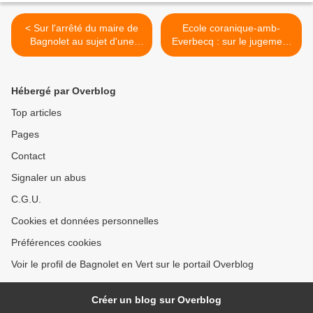
< Sur l'arrêté du maire de
Ecole coranique-amb-
Bagnolet au sujet d'une
Everbecq : sur le jugement
nouvelle répartition des
Marie-Laure Brossier / Y.
délégations
Brakni >
Hébergé par Overblog
Top articles
Pages
Contact
Signaler un abus
C.G.U.
Cookies et données personnelles
Préférences cookies
Voir le profil de Bagnolet en Vert sur le portail Overblog
Créer un blog sur Overblog