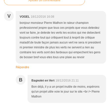
Ajouter un commentaire
V
VOGEL
18/12/2016 16:08
bonjour monsieur Pierre Mathon le raleur champion
professionnel jespre que tous ces projets que vous detestez
vont se faire, je deteste les verts les ecolos qui me debectent
toujours contre tout qui critiquent tout à lesprit de critique
maladif.de toute façon jamais aucun vert ne sera ni president
ni premier ministre de plus les verts ne servent a rien au
contraire les verts sont des fardeaux qui empechent les gens
de bosser bref vous etes tous une plaie au revoir
Répondre
B
Bagnolet en Vert
18/12/2016 21:11
Bon déjà, il y a un projet inutile de moins, espérons
qu'un projet utile voie le jour sur le site.<br /> Pierre
Mathon