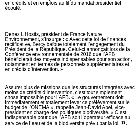
en crédits et en emplois au fil du mandat présidentiel
écoulé.
Denez L’Hostis, président de France Nature
Environnement, s’insurge : «
Avec cette loi de finances
rectificative, Bercy bafoue totalement l’engagement du
Président de la République. Celui-ci annonçait lors de la
Conférence environnementale de 2016 que l’AFB
bénéficierait des moyens indispensables pour son action,
notamment en termes de personnels supplémentaires et
en crédits d’intervention.
»
Assurer plus de missions que les structures intégrées avec
moins de crédits d’intervention, c’est tout simplement
chose impossible pour l’AFB. «
Le gouvernement doit
immédiatement et totalement lever ce prélèvement sur le
budget de l’ONEMA
», rappelle Jean-David Abel, vice-
président en charge des politiques biodiversité. «
C’est
indispensable pour que l’AFB soit l’opérateur efficace au
»
service de l’eau et de la biodiversité prévu par la loi.
.