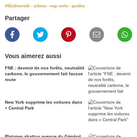
#Biodiversité - arbres - esp verts - jardins
Partager
Vous aimerez aussi
FNE : devenir de nos forêts, neutralité
carbone, le gouvernement fait fausse
route
New York supprime les voitures dans
« Central Park
Platanes abattus avenue du Général