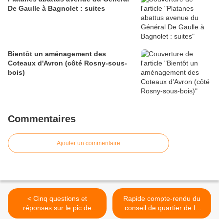
De Gaulle à Bagnolet : suites
Bientôt un aménagement des
Coteaux d'Avron (côté Rosny-sous-
bois)
Commentaires
Ajouter un commentaire
< Cinq questions et
Rapide compte-rendu du
réponses sur le pic de
conseil de quartier de la
pollution en Ile-de-France
Dhuys du 6 décembre 2016