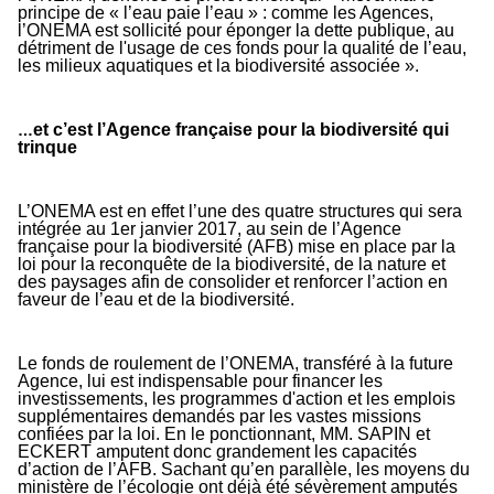
principe de « l’eau paie l’eau » :
c
omme les Agences,
l’ONEMA est sollicité pour éponger la dette publique, au
détriment de l'usage de ces fonds pour la qualité de l’eau,
les milieux aquatiques et la biodiversité associée
».
et c’est l’Agence française pour la biodiversité qui
…
trinque
L’ONEMA est en effet l’une des quatre structures qui sera
intégrée au 1er janvier 2017, au sein de l’Agence
française pour la biodiversité (AFB) mise en place par la
loi pour la reconquête de la biodiversité, de la nature et
des paysages afin de consolider et renforcer l’action en
faveur de l’eau et de la biodiversité.
Le fonds de roulement de l’ONEMA, transféré à la future
Agence, lui est indispensable pour financer les
investissements, les programmes d'action et les emplois
supplémentaires demandés par les vastes missions
confiées par la loi. En le ponctionnant, MM. SAPIN et
ECKERT amputent donc grandement les capacités
d’action de l’AFB. Sachant qu’en parallèle, les moyens du
ministère de l’écologie ont déjà été sévèrement amputés