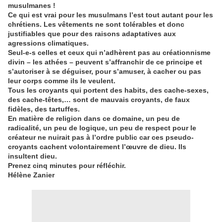
musulmanes !
Ce qui est vrai pour les musulmans l’est tout autant pour les
chrétiens. Les vêtements ne sont tolérables et donc
justifiables que pour des raisons adaptatives aux
agressions climatiques.
Seul-e-s celles et ceux qui n’adhèrent pas au créationnisme
divin – les athées – peuvent s’affranchir de ce principe et
s’autoriser à se déguiser, pour s’amuser, à cacher ou pas
leur corps comme ils le veulent.
Tous les croyants qui portent des habits, des cache-sexes,
des cache-têtes,… sont de mauvais croyants, de faux
fidèles, des tartuffes.
En matière de religion dans ce domaine, un peu de
radicalité, un peu de logique, un peu de respect pour le
créateur ne nuirait pas à l’ordre public car ces pseudo-
croyants cachent volontairement l’œuvre de dieu. Ils
insultent dieu.
Prenez cinq minutes pour réfléchir.
Hélène Zanier