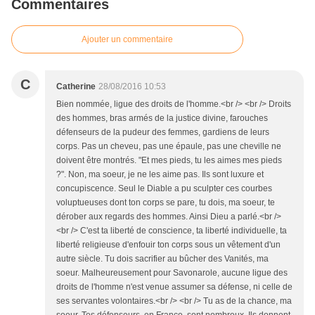
Commentaires
Ajouter un commentaire
C
Catherine
28/08/2016 10:53
Bien nommée, ligue des droits de l'homme.<br /> <br /> Droits
des hommes, bras armés de la justice divine, farouches
défenseurs de la pudeur des femmes, gardiens de leurs
corps. Pas un cheveu, pas une épaule, pas une cheville ne
doivent être montrés. "Et mes pieds, tu les aimes mes pieds
?". Non, ma soeur, je ne les aime pas. Ils sont luxure et
concupiscence. Seul le Diable a pu sculpter ces courbes
voluptueuses dont ton corps se pare, tu dois, ma soeur, te
dérober aux regards des hommes. Ainsi Dieu a parlé.<br />
<br /> C'est ta liberté de conscience, ta liberté individuelle, ta
liberté religieuse d'enfouir ton corps sous un vêtement d'un
autre siècle. Tu dois sacrifier au bûcher des Vanités, ma
soeur. Malheureusement pour Savonarole, aucune ligue des
droits de l'homme n'est venue assumer sa défense, ni celle de
ses servantes volontaires.<br /> <br /> Tu as de la chance, ma