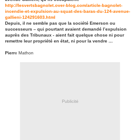
http://lesvertsbagnolet.over-blog.com/article-bagnolet-
incendie-et-expulsion-au-squat-des-baras-du-124-avenue-
gallieni-124291603.html
Depuis, il ne semble pas que la société Emerson ou
successeurs – qui pourtant avaient demandé l’expulsion
auprès des Tribunaux - aient fait quelque chose ni pour
remettre leur propriété en état, ni pour la vendre …
Pierr
e Mathon
Publicité