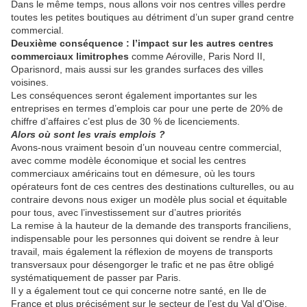
Dans le même temps, nous allons voir nos centres villes perdre
toutes les petites boutiques au détriment d’un super grand centre
commercial.
Deuxième conséquence : l’impact sur les autres centres
commerciaux limitrophes
comme Aéroville, Paris Nord II,
Oparisnord, mais aussi sur les grandes surfaces des villes
voisines.
Les conséquences seront également importantes sur les
entreprises en termes d’emplois car pour une perte de 20% de
chiffre d’affaires c’est plus de 30 % de licenciements.
Alors où sont les vrais emplois ?
Avons-nous vraiment besoin d’un nouveau centre commercial,
avec comme modèle économique et social les centres
commerciaux américains tout en démesure, où les tours
opérateurs font de ces centres des destinations culturelles, ou au
contraire devons nous exiger un modèle plus social et équitable
pour tous, avec l’investissement sur d’autres priorités
La remise à la hauteur de la demande des transports franciliens,
indispensable pour les personnes qui doivent se rendre à leur
travail, mais également la réflexion de moyens de transports
transversaux pour désengorger le trafic et ne pas être obligé
systématiquement de passer par Paris.
Il y a également tout ce qui concerne notre santé, en Ile de
France et plus précisément sur le secteur de l’est du Val d’Oise,