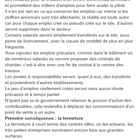
et promettent des milliers d’emplois pour faire avaler la pilule
Il n’en est rien en ce qui concerne les emplois car même si les
chiffres annoncés sont très alléchants, la réalité est toute autre
car pour chaque emploi créé ou pseudo créé sur le site, d’autres
seront supprimés dans le secteur
Certains salariés seront simplement transférés sur le site, sous
peine de licenciement, avec la clause de mobilité de plus en plus
fréquente.
Vous rajoutez les emplois précaires, comme dans le bâtiment où
de nombreux salariés se verront proposer des contrats de
chantier, c'est-à-dire avec une fin de contrat à la remise des
travaux.
Les postes à responsabilités seront, quant à eux, des transferts
et proviendront d’autres établissements.
Le peu d’emplois réellement créés seront sans aucun doute
précaires et à temps partiel.
N’ayant pas vu le gouvernement relancer le pouvoir d’achat des
contribuables, cela reviendra à déplacer les consommateurs d’un
point de vente à un autre.
Première conséquence : la fermeture
La fermeture à court terme des centres villes, où les artisans, les
très petites entreprises survivaient encore face aux grandes
surfaces.