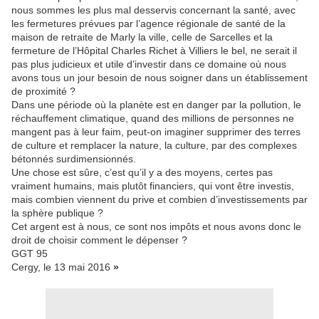
nous sommes les plus mal desservis concernant la santé, avec
les fermetures prévues par l’agence régionale de santé de la
maison de retraite de Marly la ville, celle de Sarcelles et la
fermeture de l’Hôpital Charles Richet à Villiers le bel, ne serait il
pas plus judicieux et utile d’investir dans ce domaine où nous
avons tous un jour besoin de nous soigner dans un établissement
de proximité ?
Dans une période où la planète est en danger par la pollution, le
réchauffement climatique, quand des millions de personnes ne
mangent pas à leur faim, peut-on imaginer supprimer des terres
de culture et remplacer la nature, la culture, par des complexes
bétonnés surdimensionnés.
Une chose est sûre, c’est qu’il y a des moyens, certes pas
vraiment humains, mais plutôt financiers, qui vont être investis,
mais combien viennent du prive et combien d’investissements par
la sphère publique ?
Cet argent est à nous, ce sont nos impôts et nous avons donc le
droit de choisir comment le dépenser ?
GGT 95
Cergy, le 13 mai 2016
»