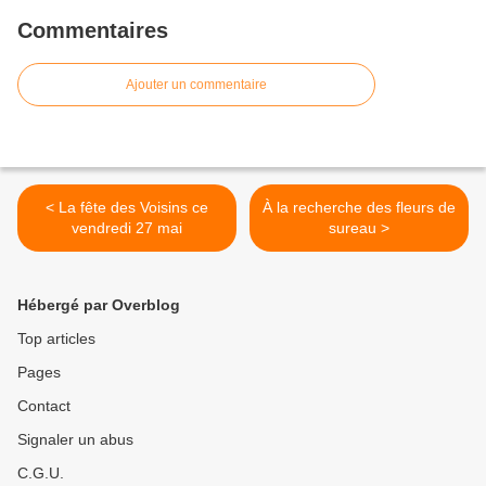
Commentaires
Ajouter un commentaire
< La fête des Voisins ce
À la recherche des fleurs de
vendredi 27 mai
sureau >
Hébergé par Overblog
Top articles
Pages
Contact
Signaler un abus
C.G.U.