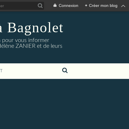
Connexion
+
Créer mon blog
à Bagnolet
on pour vous informer
Hélène ZANIER et de leurs
T