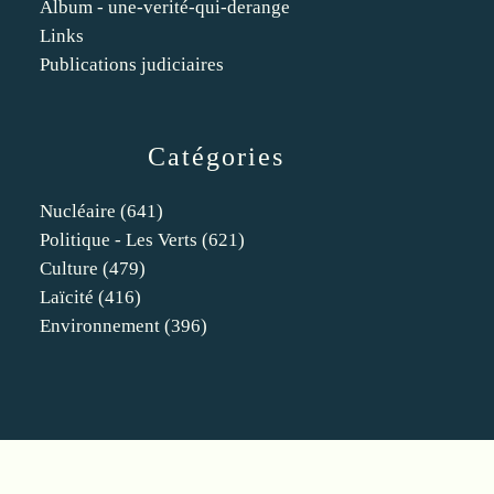
Album - une-verité-qui-derange
Links
Publications judiciaires
Catégories
Nucléaire
(641)
Politique - Les Verts
(621)
Culture
(479)
Laïcité
(416)
Environnement
(396)