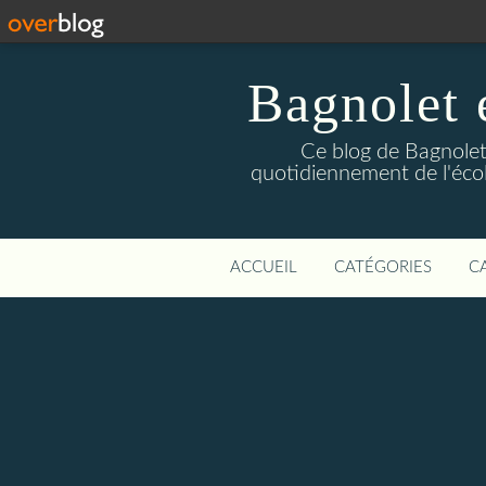
Bagnolet 
Ce blog de Bagnolet 
quotidiennement de l'éco
ACCUEIL
CATÉGORIES
C