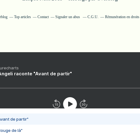
rblog
Top articles
Contact
Signaler un abus
C.G.U.
Rémunération en droits 
Purecharts
ngeli raconte "Avant de partir"
vant de partir"
Bouge de là"