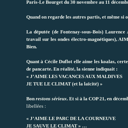
Paris-Le Bourget du 30 novembre au 11 décembre
Quand on regarde les autres partis, et même si o
La députée (de Fontenay-sous-Bois) Laurence Ab
travail sur les ondes électro-magnétiques), 
Bien.
Quant à Cécile Duflot elle aime les koalas, certe
de pancarte. En réalité, la sienne indiquait :
« J’AIME LES VACANCES AUX MALDIVES
JE TUE LE CLIMAT (et la laïcité) »
Bon
restons sérieux
. Et si à la COP 21, en décem
libellées :
« J’AIME LE PARC DE LA COURNEUVE
JE SAUVE LE CLIMAT » …