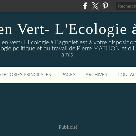
en Vert- L'Ecologie 
en Vert- L'Ecologie à Bagnolet est à votre dispositi
logie politique et du travail de Pierre MATHON et d'
amis.
ATÉGORIES PRINCIPALES
PAGES
ARCHIVES
CONTAC
Publicité