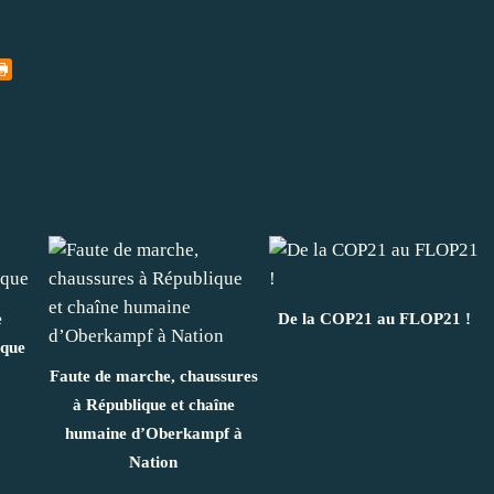
e
De la COP21 au FLOP21 !
ique
Faute de marche, chaussures
à République et chaîne
humaine d’Oberkampf à
Nation