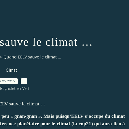
auve le climat …
>
Quand EELV sauve le climat …
Climat
9.05.2015
…
 Bagnolet en Vert
 peu « gnan-gnan ». Mais puisqu’EELV s’occupe du climat
férence planétaire pour le climat (la cop21) qui aura lieu à