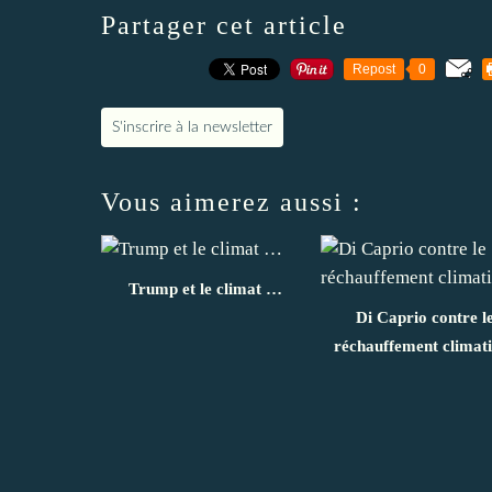
Partager cet article
Repost
0
S'inscrire à la newsletter
Vous aimerez aussi :
Trump et le climat …
Di Caprio contre l
réchauffement climat