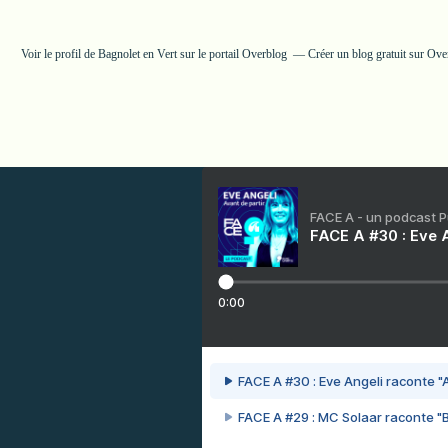
Voir le profil de
Bagnolet en Vert
sur le portail Overblog
Créer un blog gratuit sur Ove
FACE A - un podcast 
FACE A #30 : Eve A
0:00
FACE A #30 : Eve Angeli raconte "A
FACE A #29 : MC Solaar raconte "