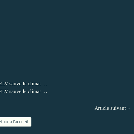
Article suivant »
tour à l'accueil