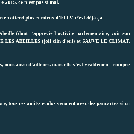
 2015, ce n’est pas si mal.
n en attend plus et mieux d’EELV, c’est déjà ça.
eille (dont j’apprécie l’activité parlementaire, voir son
AIME LES ABEILLES (joli clin d’œil) et SAUVE LE CLIMAT.
s, nous aussi d’ailleurs, mais elle s’est visiblement trompée
bre, tous ces amiEs écolos venaient avec des pancart
es ainsi